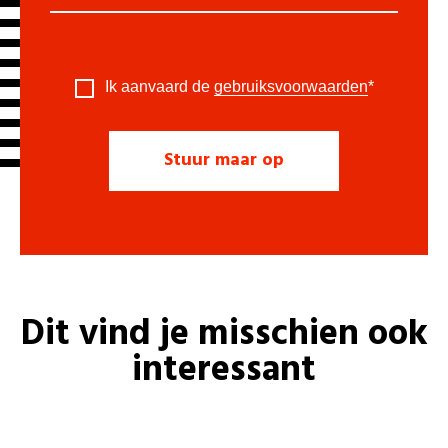
Ik aanvaard de
gebruiksvoorwaarden
*
Dit vind je misschien ook
interessant