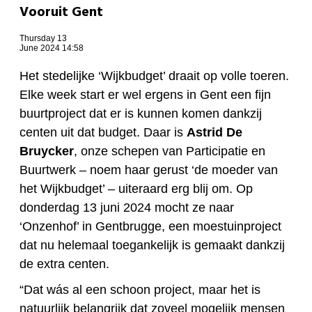
Vooruit Gent
Thursday 13
June 2024 14:58
Het stedelijke ‘Wijkbudget’ draait op volle toeren.
Elke week start er wel ergens in Gent een fijn
buurtproject dat er is kunnen komen dankzij
centen uit dat budget. Daar is
Astrid De
Bruycker
, onze schepen van Participatie en
Buurtwerk – noem haar gerust ‘de moeder van
het Wijkbudget’ – uiteraard erg blij om. Op
donderdag 13 juni 2024 mocht ze naar
‘Onzenhof’ in Gentbrugge, een moestuinproject
dat nu helemaal toegankelijk is gemaakt dankzij
de extra centen.
“Dat wás al een schoon project, maar het is
natuurlijk belangrijk dat zoveel mogelijk mensen