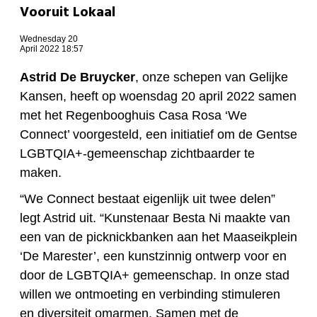
Vooruit Lokaal
Wednesday 20
April 2022 18:57
Astrid De Bruycker
, onze schepen van Gelijke
Kansen, heeft op woensdag 20 april 2022 samen
met het Regenbooghuis Casa Rosa ‘We
Connect’ voorgesteld, een initiatief om de Gentse
LGBTQIA+-gemeenschap zichtbaarder te
maken.
“We Connect bestaat eigenlijk uit twee delen”
legt Astrid uit. “Kunstenaar Besta Ni maakte van
een van de picknickbanken aan het Maaseikplein
‘De Marester’, een kunstzinnig ontwerp voor en
door de LGBTQIA+ gemeenschap. In onze stad
willen we ontmoeting en verbinding stimuleren
en diversiteit omarmen. Samen met de