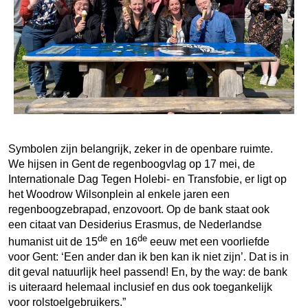
Symbolen zijn belangrijk, zeker in de openbare ruimte.
We hijsen in Gent de regenboogvlag op 17 mei, de
Internationale Dag Tegen Holebi- en Transfobie, er ligt op
het Woodrow Wilsonplein al enkele jaren een
regenboogzebrapad, enzovoort. Op de bank staat ook
een citaat van Desiderius Erasmus, de Nederlandse
de
de
humanist uit de 15
en 16
eeuw met een voorliefde
voor Gent: ‘Een ander dan ik ben kan ik niet zijn’. Dat is in
dit geval natuurlijk heel passend! En, by the way: de bank
is uiteraard helemaal inclusief en dus ook toegankelijk
voor rolstoelgebruikers.”