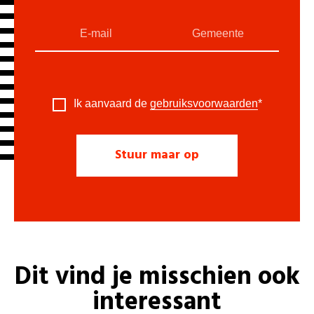
Ik aanvaard de
gebruiksvoorwaarden
*
Dit vind je misschien ook
interessant