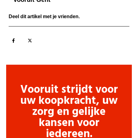
Deel dit artikel met je vrienden.
Vooruit strijdt voor
uw koopkracht, uw
zorg en gelijke
kansen voor
iedereen.