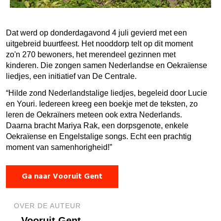
Dat werd op donderdagavond 4 juli gevierd met een
uitgebreid buurtfeest. Het nooddorp telt op dit moment
zo'n 270 bewoners, het merendeel gezinnen met
kinderen. Die zongen samen Nederlandse en Oekraïense
liedjes, een initiatief van De Centrale.
“Hilde zond Nederlandstalige liedjes, begeleid door Lucie
en Youri. Iedereen kreeg een boekje met de teksten, zo
leren de Oekraïners meteen ook extra Nederlands.
Daarna bracht Mariya Rak, een dorpsgenote, enkele
Oekraïense en Engelstalige songs. Echt een prachtig
moment van samenhorigheid!”
Ga naar Vooruit Gent
OVER DE AUTEUR
Vooruit Gent