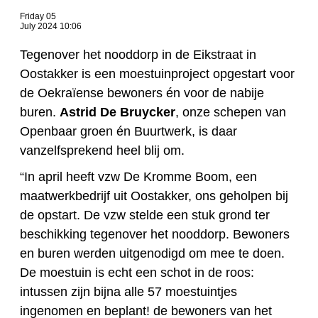
Friday 05
July 2024 10:06
Tegenover het nooddorp in de Eikstraat in
Oostakker is een moestuinproject opgestart voor
de Oekraïense bewoners én voor de nabije
buren.
Astrid De Bruycker
, onze schepen van
Openbaar groen én Buurtwerk, is daar
vanzelfsprekend heel blij om.
“In april heeft vzw De Kromme Boom, een
maatwerkbedrijf uit Oostakker, ons geholpen bij
de opstart. De vzw stelde een stuk grond ter
beschikking tegenover het nooddorp. Bewoners
en buren werden uitgenodigd om mee te doen.
De moestuin is echt een schot in de roos:
intussen zijn bijna alle 57 moestuintjes
ingenomen en beplant! de bewoners van het