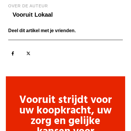
OVER DE AUTEUR
Vooruit Lokaal
Deel dit artikel met je vrienden.
Vooruit strijdt voor
uw koopkracht, uw
zorg en gelijke