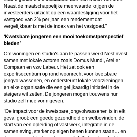
Naast de maatschappelijke meerwaarde krijgen de
investeerders uitzicht op een waardestijging voor het
vastgoed van 2% per jaar, een rendement dat
vergelijkbaar is met de index van het vastgoed.”
‘Kwetsbare jongeren een mooi toekomstperspectief
bieden’
Om woningen en studio's aan te passen werkt Nestinvest
samen met lokale actoren zoals Domus Mundi, Atelier
Compaan en vzw Labeur. Het zet ook een
expertisecentrum op rond woonrecht voor kwetsbare
jongvolwassenen, en ondersteunt lokale voorzieningen
en elke organisatie die een gelijkaardig initiatief in de
steigers wil zetten. De jongeren mogen trouwens hun
studio zelf mee vorm geven.
“De impact voor de kwetsbare jongvolwassenen is in elk
geval groot: een goede gezondheid en welbevinden, de
start van een opleiding of vast werk, integratie in de
samenleving, sterker op eigen benen kunnen staan… en