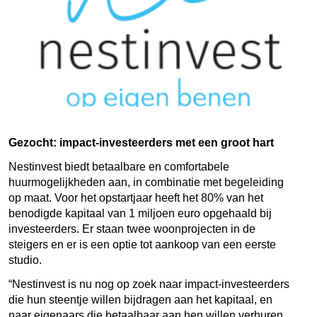
Gezocht: impact-investeerders met een groot hart
Nestinvest biedt betaalbare en comfortabele
huurmogelijkheden aan, in combinatie met begeleiding
op maat. Voor het opstartjaar heeft het 80% van het
benodigde kapitaal van 1 miljoen euro opgehaald bij
investeerders. Er staan twee woonprojecten in de
steigers en er is een optie tot aankoop van een eerste
studio.
“Nestinvest is nu nog op zoek naar impact-investeerders
die hun steentje willen bijdragen aan het kapitaal, en
naar eigenaars die betaalbaar aan hen willen verhuren.