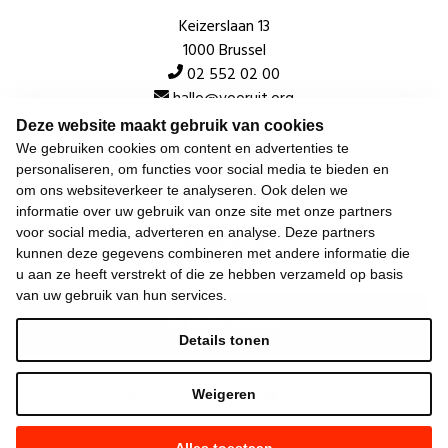
Keizerslaan 13
1000 Brussel
02 552 02 00
hallo@vooruit.org
Deze website maakt gebruik van cookies
We gebruiken cookies om content en advertenties te
Snel
personaliseren, om functies voor social media te bieden en
om ons websiteverkeer te analyseren. Ook delen we
Over de beweging
informatie over uw gebruik van onze site met onze partners
voor social media, adverteren en analyse. Deze partners
Algemeen
kunnen deze gegevens combineren met andere informatie die
u aan ze heeft verstrekt of die ze hebben verzameld op basis
van uw gebruik van hun services.
Laatste nieuws
Details tonen
Weigeren