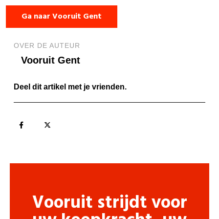
Ga naar Vooruit Gent
OVER DE AUTEUR
Vooruit Gent
Deel dit artikel met je vrienden.
Vooruit strijdt voor