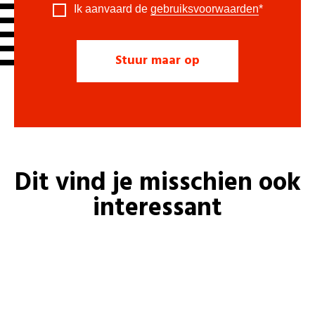
Ik aanvaard de
gebruiksvoorwaarden
*
Dit vind je misschien ook
interessant