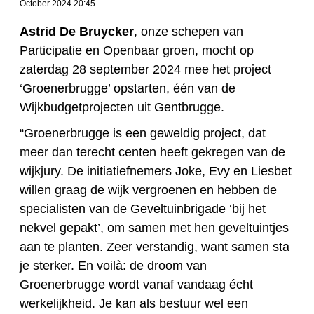
October 2024 20:45
Astrid De Bruycker
, onze schepen van
Participatie en Openbaar groen, mocht op
zaterdag 28 september 2024 mee het project
‘Groenerbrugge’ opstarten, één van de
Wijkbudgetprojecten uit Gentbrugge.
“Groenerbrugge is een geweldig project, dat
meer dan terecht centen heeft gekregen van de
wijkjury. De initiatiefnemers Joke, Evy en Liesbet
willen graag de wijk vergroenen en hebben de
specialisten van de Geveltuinbrigade ‘bij het
nekvel gepakt’, om samen met hen geveltuintjes
aan te planten. Zeer verstandig, want samen sta
je sterker. En voilà: de droom van
Groenerbrugge wordt vanaf vandaag écht
werkelijkheid. Je kan als bestuur wel een