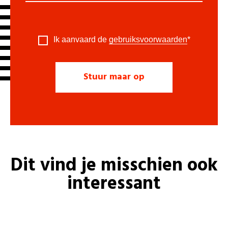
Ik aanvaard de
gebruiksvoorwaarden
*
Dit vind je misschien ook
interessant