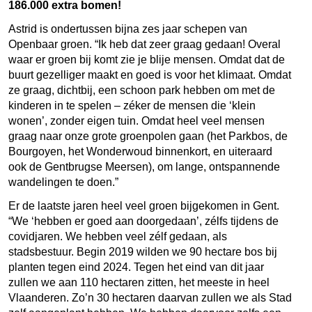
186.000 extra bomen!
Astrid is ondertussen bijna zes jaar schepen van
Openbaar groen. “Ik heb dat zeer graag gedaan! Overal
waar er groen bij komt zie je blije mensen. Omdat dat de
buurt gezelliger maakt en goed is voor het klimaat. Omdat
ze graag, dichtbij, een schoon park hebben om met de
kinderen in te spelen – zéker de mensen die ‘klein
wonen’, zonder eigen tuin. Omdat heel veel mensen
graag naar onze grote groenpolen gaan (het Parkbos, de
Bourgoyen, het Wonderwoud binnenkort, en uiteraard
ook de Gentbrugse Meersen), om lange, ontspannende
wandelingen te doen.”
Er de laatste jaren heel veel groen bijgekomen in Gent.
“We ‘hebben er goed aan doorgedaan’, zélfs tijdens de
covidjaren. We hebben veel zélf gedaan, als
stadsbestuur. Begin 2019 wilden we 90 hectare bos bij
planten tegen eind 2024. Tegen het eind van dit jaar
zullen we aan 110 hectaren zitten, het meeste in heel
Vlaanderen. Zo’n 30 hectaren daarvan zullen we als Stad