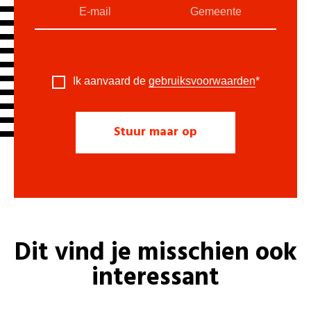
Ik aanvaard de
gebruiksvoorwaarden
*
Dit vind je misschien ook
interessant