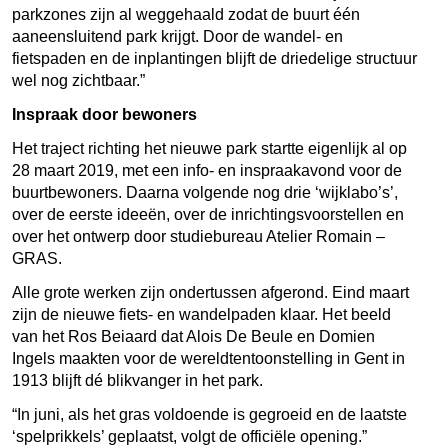
parkzones zijn al weggehaald zodat de buurt één
aaneensluitend park krijgt. Door de wandel- en
fietspaden en de inplantingen blijft de driedelige structuur
wel nog zichtbaar.”
Inspraak door bewoners
Het traject richting het nieuwe park startte eigenlijk al op
28 maart 2019, met een info- en inspraakavond voor de
buurtbewoners. Daarna volgende nog drie ‘wijklabo’s’,
over de eerste ideeën, over de inrichtingsvoorstellen en
over het ontwerp door studiebureau Atelier Romain –
GRAS.
Alle grote werken zijn ondertussen afgerond. Eind maart
zijn de nieuwe fiets- en wandelpaden klaar. Het beeld
van het Ros Beiaard dat Alois De Beule en Domien
Ingels maakten voor de wereldtentoonstelling in Gent in
1913 blijft dé blikvanger in het park.
“In juni, als het gras voldoende is gegroeid en de laatste
‘spelprikkels’ geplaatst, volgt de officiële opening.”