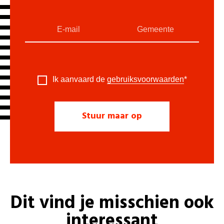
Ik aanvaard de
gebruiksvoorwaarden
*
Dit vind je misschien ook
interessant