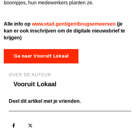
boompjes, hun medewerkers planten ze.
Alle info op
www.stad.gent/gentbrugsemeersen
(je
kan er ook insch
rijven om de digitale nieuwsbrief te
krijgen)
Ga naar Vooruit Lokaal
OVER DE AUTEUR
Vooruit Lokaal
Deel dit artikel met je vrienden.