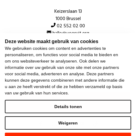
Keizerslaan 13
1000 Brussel
02 552 02 00
hallo@vooruit.org
Deze website maakt gebruik van cookies
We gebruiken cookies om content en advertenties te
Snel
personaliseren, om functies voor social media te bieden en
om ons websiteverkeer te analyseren. Ook delen we
Over de beweging
informatie over uw gebruik van onze site met onze partners
voor social media, adverteren en analyse. Deze partners
Algemeen
kunnen deze gegevens combineren met andere informatie die
u aan ze heeft verstrekt of die ze hebben verzameld op basis
van uw gebruik van hun services.
Laatste nieuws
Details tonen
Weigeren