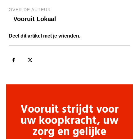
OVER DE AUTEUR
Vooruit Lokaal
Deel dit artikel met je vrienden.
Vooruit strijdt voor
uw koopkracht, uw
zorg en gelijke