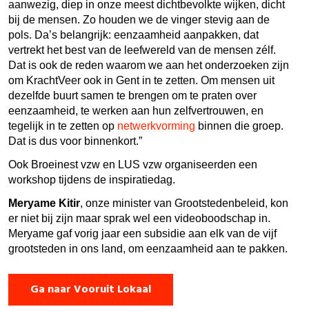
aanwezig, diep in onze meest dichtbevolkte wijken, dicht
bij de mensen. Zo houden we de vinger stevig aan de
pols. Da’s belangrijk: eenzaamheid aanpakken, dat
vertrekt het best van de leefwereld van de mensen zélf.
Dat is ook de reden waarom we aan het onderzoeken zijn
om KrachtVeer ook in Gent in te zetten. Om mensen uit
dezelfde buurt samen te brengen om te praten over
eenzaamheid, te werken aan hun zelfvertrouwen, en
tegelijk in te zetten op
netwerkvorming
binnen die groep.
Dat is dus voor binnenkort.”
Ook Broeinest vzw en LUS vzw organiseerden een
workshop tijdens de inspiratiedag.
Meryame Kitir
, onze minister van Grootstedenbeleid, kon
er niet bij zijn maar sprak wel een videoboodschap in.
Meryame gaf vorig jaar een subsidie aan elk van de vijf
grootsteden in ons land, om eenzaamheid aan te pakken.
Ga naar Vooruit Lokaal