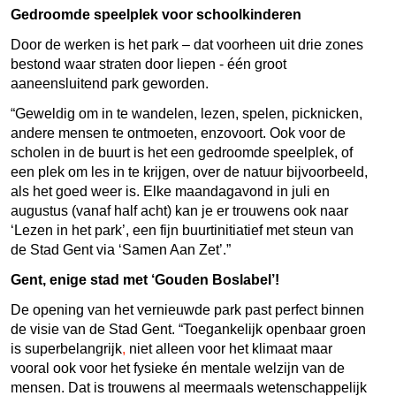
Gedroomde speelplek voor schoolkinderen
Door de werken is het park – dat voorheen uit drie zones
bestond waar straten door liepen - één groot
aaneensluitend park geworden.
“Geweldig om in te wandelen, lezen, spelen, picknicken,
andere mensen te ontmoeten, enzovoort. Ook voor de
scholen in de buurt is het een gedroomde speelplek, of
een plek om les in te krijgen, over de natuur bijvoorbeeld,
als het goed weer is. Elke maandagavond in juli en
augustus (vanaf half acht) kan je er trouwens ook naar
‘Lezen in het park’, een fijn buurtinitiatief met steun van
de Stad Gent via ‘Samen Aan Zet’.”
Gent, enige stad met ‘Gouden Boslabel’!
De opening van het vernieuwde park past perfect binnen
de visie van de Stad Gent. “Toegankelijk openbaar groen
is superbelangrijk
,
niet alleen voor het klimaat maar
vooral ook voor het fysieke én mentale welzijn van de
mensen. Dat is trouwens al meermaals wetenschappelijk