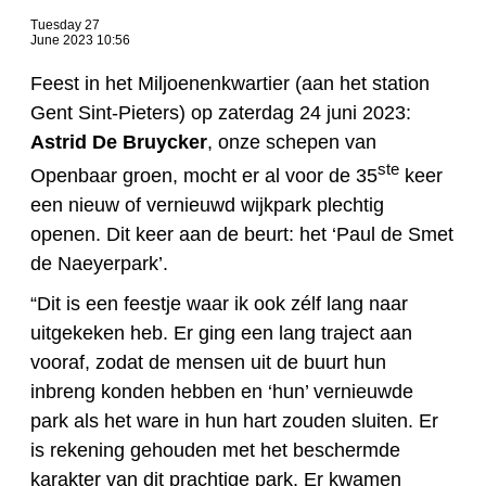
Tuesday 27
June 2023 10:56
Feest in het Miljoenenkwartier (aan het station
Gent Sint-Pieters) op zaterdag 24 juni 2023:
Astrid De Bruycker
, onze schepen van
ste
Openbaar groen, mocht er al voor de 35
keer
een nieuw of vernieuwd wijkpark plechtig
openen. Dit keer aan de beurt: het ‘Paul de Smet
de Naeyerpark’.
“Dit is een feestje waar ik ook zélf lang naar
uitgekeken heb. Er ging een lang traject aan
vooraf, zodat de mensen uit de buurt hun
inbreng konden hebben en ‘hun’ vernieuwde
park als het ware in hun hart zouden sluiten. Er
is rekening gehouden met het beschermde
karakter van dit prachtige park. Er kwamen