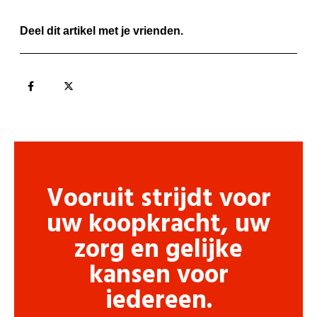
Deel dit artikel met je vrienden.
Vooruit strijdt voor
uw koopkracht, uw
zorg en gelijke
kansen voor
iedereen.