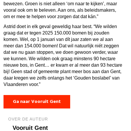
bewezen. Groen is niet alleen ‘om naar te kijken’, maar
vooral ook om te beleven. Aan ons, als beleidsmakers,
om er mee te helpen voor zorgen dat dat kán.”
Astrid doet in elk geval geweldig haar best. “We wilden
graag dat er tegen 2025 150.000 bomen bij zouden
komen. Wel, op 1 januari van dít jaar zaten we al aan
meer dan 154.000 bomen! Dat wil natuurlijk niét zeggen
dat we nu gaan stoppen, we doen gewoon verder, waar
we kunnen. We wilden ook graag minstens 90 hectare
nieuwe bos, in Gent… er kwam er al meer dan 93 hectare
bij! Geen stad of gemeente plant meer bos aan dan Gent,
daar kregen we zelfs onlangs het ‘Gouden boslabel’ van
Vlaanderen voor.”
Ga naar Vooruit Gent
OVER DE AUTEUR
Vooruit Gent