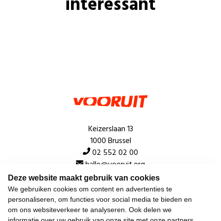
interessant
Keizerslaan 13
1000 Brussel
02 552 02 00
hallo@vooruit.org
Deze website maakt gebruik van cookies
We gebruiken cookies om content en advertenties te
Snel
personaliseren, om functies voor social media te bieden en
om ons websiteverkeer te analyseren. Ook delen we
Over de beweging
informatie over uw gebruik van onze site met onze partners