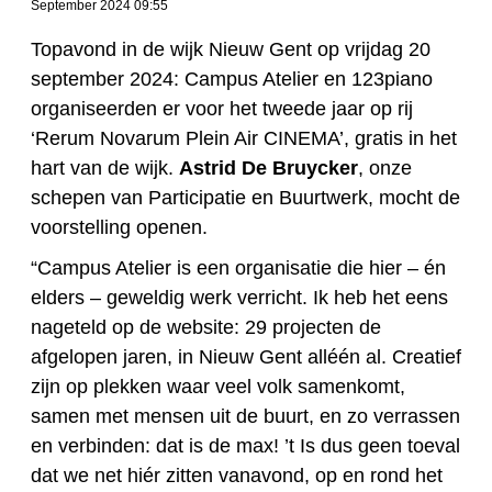
September 2024 09:55
Topavond in de wijk Nieuw Gent op vrijdag 20
september 2024: Campus Atelier en 123piano
organiseerden er voor het tweede jaar op rij
‘Rerum Novarum Plein Air CINEMA’, gratis in het
hart van de wijk.
Astrid De Bruycker
, onze
schepen van Participatie en Buurtwerk, mocht de
voorstelling openen.
“Campus Atelier is een organisatie die hier – én
elders – geweldig werk verricht. Ik heb het eens
nageteld op de website: 29 projecten de
afgelopen jaren, in Nieuw Gent alléén al. Creatief
zijn op plekken waar veel volk samenkomt,
samen met mensen uit de buurt, en zo verrassen
en verbinden: dat is de max! ’t Is dus geen toeval
dat we net hiér zitten vanavond, op en rond het