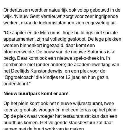
Ondertussen wordt er natuurlijk ook volop gebouwd in de
wijk. ‘Nieuw Gent Vernieuwt’ zorgt voor zeer ingrijpende
werken, maar de toekomstplannen zien er geweldig uit.
“De Jupiter en de Mercurius, hoge buildings met sociale
appartementen, zijn al volledig gesloopt. De lege plekken
worden binnenkort ingezaaid, daar komt een
bloemenweide. De bouw van de nieuwe Saturnus is al
bezig. Daar komt ook een nieuwe spel-o-theek in, in
combinatie met (onder andere) de academiewerking van
het Deeltijds Kunstonderwijs, en een plek voor de
‘Opgroeicoach’ die kindjes tot 12 jaar, en hun gezin,
ondersteunt.”
Nieuw buurtpark komt er aan!
Op het plein komt ook het nieuwe wijkrestaurant, twee
keer zo groot als vroeger én met een terras op het plein.
Op de plek waar vroeger het restaurant zat kan dan een
buurthuis komen. Het volgende stadsbestuur zal daar
samen met de buurt werk van te maken.