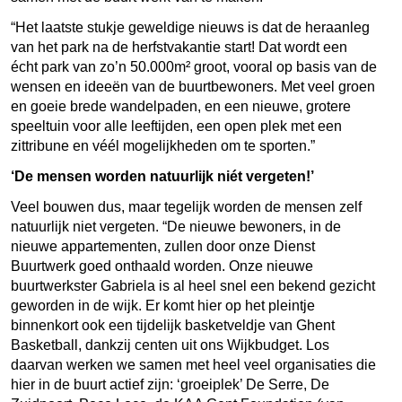
“Het laatste stukje geweldige nieuws is dat de heraanleg
van het park na de herfstvakantie start! Dat wordt een
écht park van zo’n 50.000m² groot, vooral op basis van de
wensen en ideeën van de buurtbewoners. Met veel groen
en goeie brede wandelpaden, en een nieuwe, grotere
speeltuin voor alle leeftijden, een open plek met een
zittribune en véél mogelijkheden om te sporten.”
‘De mensen worden natuurlijk niét vergeten!’
Veel bouwen dus, maar tegelijk worden de mensen zelf
natuurlijk niet vergeten. “De nieuwe bewoners, in de
nieuwe appartementen, zullen door onze Dienst
Buurtwerk goed onthaald worden. Onze nieuwe
buurtwerkster Gabriela is al heel snel een bekend gezicht
geworden in de wijk. Er komt hier op het pleintje
binnenkort ook een tijdelijk basketveldje van Ghent
Basketball, dankzij centen uit ons Wijkbudget. Los
daarvan werken we samen met heel veel organisaties die
hier in de buurt actief zijn: ‘groeiplek’ De Serre, De