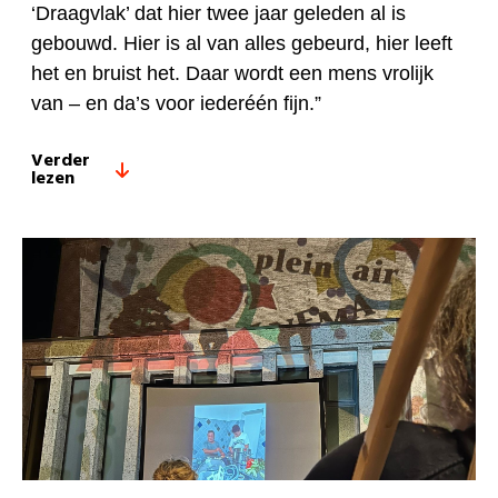
‘Draagvlak’ dat hier twee jaar geleden al is
gebouwd. Hier is al van alles gebeurd, hier leeft
het en bruist het. Daar wordt een mens vrolijk
van – en da’s voor iederéén fijn.”
Verder
lezen