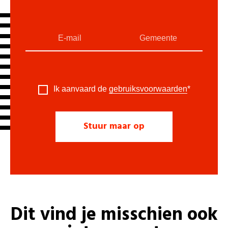
Ik aanvaard de
gebruiksvoorwaarden
*
Dit vind je misschien ook