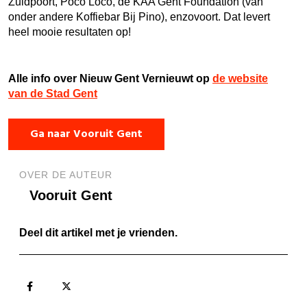
Zuidpoort, Poco Loco, de KAA Gent Foundation (van
onder andere Koffiebar Bij Pino), enzovoort. Dat levert
heel mooie resultaten op!
Alle info over Nieuw Gent Vernieuwt op
de website
van de Stad Gent
Ga naar Vooruit Gent
OVER DE AUTEUR
Vooruit Gent
Deel dit artikel met je vrienden.