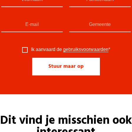
Ik aanvaard de
gebruiksvoorwaarden
*
Dit vind je misschien ook