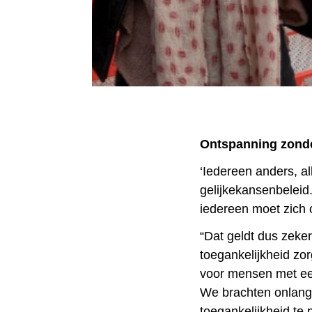
Ontspanning zond
‘Iedereen anders, a
gelijkekansenbeleid
iedereen moet zich 
“Dat geldt dus zeker
toegankelijkheid zor
voor mensen met ee
We brachten onlangs
toegankelijkheid te