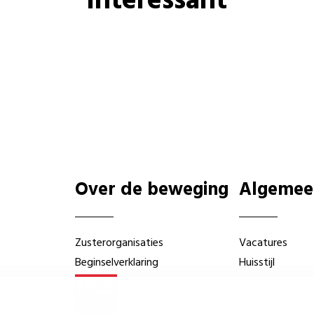
interessant
Over de beweging
Algemee
Zusterorganisaties
Vacatures
Beginselverklaring
Huisstijl