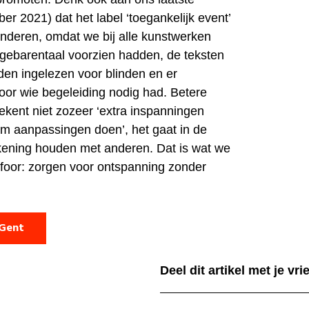
ber 2021) dat het label ‘toegankelijk event’
anderen, omdat we bij alle kunstwerken
 gebarentaal voorzien hadden, de teksten
en ingelezen voor blinden en er
oor wie begeleiding nodig had. Betere
ekent niet zozeer ‘extra inspanningen
sem aanpassingen doen’, het gaat in de
kening houden met anderen. Dat is wat we
 foor: zorgen voor ontspanning zonder
 Gent
Deel dit artikel met je vr