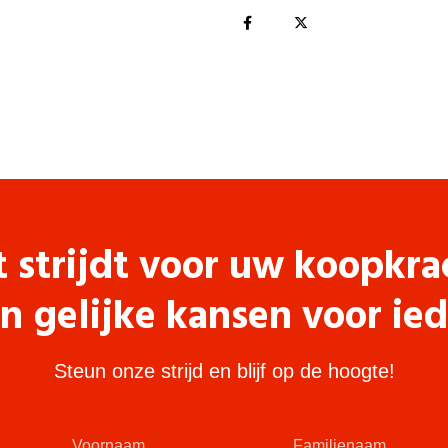
t strijdt voor uw koopkra
n gelijke kansen voor ie
Steun onze strijd en blijf op de hoogte!