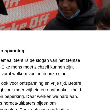
er spanning
llemaal Gent’ is de slogan van het Gentse
. Elke mens moet zichzelf kunnen zijn,
overal welkom voelen in onze stad.
 ook voor ontspanning en vrije tijd. Betere
gt voor meer vrijheid en onafhankelijkheid
n beperking. Daar werken we hard aan.
 horeca-uitbaters bijeen om
 promoten. Denk ook aan ons laatste