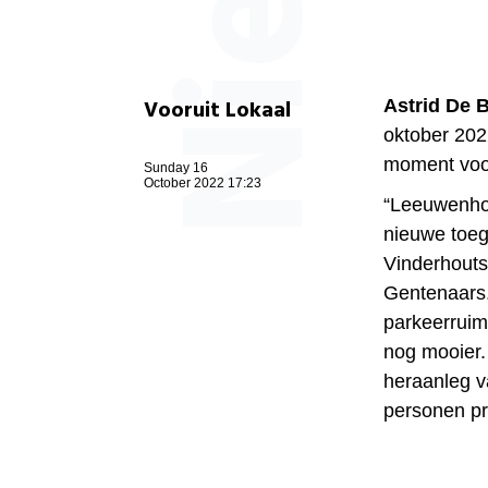
Vooruit Lokaal
Astrid De 
oktober 202
moment voo
Sunday 16
October 2022 17:23
“Leeuwenhof
nieuwe toeg
Vinderhouts
Gentenaars.
parkeerruimt
nog mooier. 
heraanleg v
personen pr