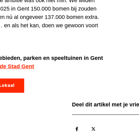
ze ambitie was ook niet min. We wilden
2025 in Gent 150.000 bomen bij zouden
en nú al ongeveer 137.000 bomen extra.
 en als het kan, doen we gewoon voort
ebieden, parken en speeltuinen in Gent
 de Stad Gent
Lokaal
Deel dit artikel met je vr