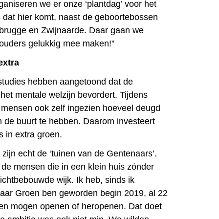
rganiseren we er onze ‘plantdag’ voor het
 dat hier komt, naast de geboortebossen
entbrugge en Zwijnaarde. Daar gaan we
 ouders gelukkig mee maken!”
extra
studies hebben aangetoond dat de
het mentale welzijn bevordert. Tijdens
 mensen ook zelf ingezien hoeveel deugd
n de buurt te hebben. Daarom investeert
s in extra groen.
zijn echt de ‘tuinen van de Gentenaars’.
r de mensen die in een klein huis zónder
ichtbebouwde wijk. Ik heb, sinds ik
ar Groen ben geworden begin 2019, al 22
rken mogen openen of heropenen. Dat doet