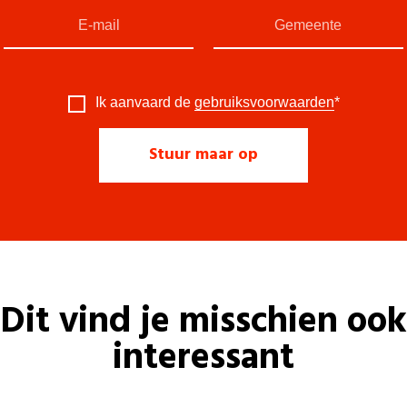
Ik aanvaard de
gebruiksvoorwaarden
*
Dit vind je misschien ook
interessant