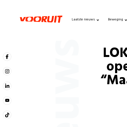
Laatste nieuws
Beweging
Nieuws
LOK
ope
“Ma