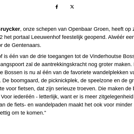
Bruycker
, onze schepen van Openbaar Groen, heeft op 
2 het portaal Leeuwenhof feestelijk geopend. Alwéér een
r de Gentenaars.
 is één van de drie toegangen tot de Vinderhoutse Bos
angspoort zal de aantrekkingskracht nog groter maken.
e Bossen is nu al één van de favoriete wandelplekken v
 De boomgaard, de picknickplek, de speelzone en de gr
e voor fietsen, dat zijn serieuze troeven. Die maken de 
Voor iederéén - letterlijk, want er is meer zitgelegenhei
an de fiets- en wandelpaden maakt het ook voor minder
ettig om te komen.”