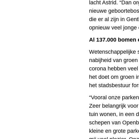
lacht Astrid. “Dan o
nieuwe geboortebos
die er al zijn in G
opnieuw veel jonge
Al 137.000 bomen 
Wetenschappelijke 
nabijheid van groen 
corona hebben veel
het doet om groen i
het stadsbestuur for
“Vooral onze parken 
Zeer belangrijk voo
tuin wonen, in een d
schepen van Openba
kleine en grote pa