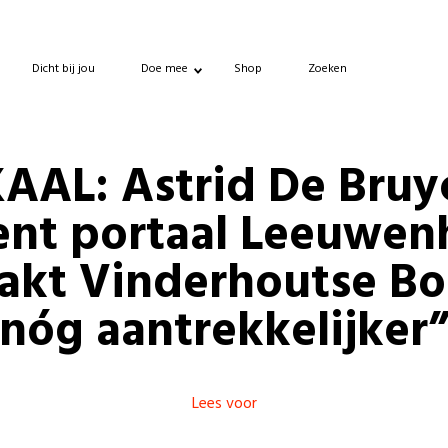
Dicht bij jou
Doe mee
Shop
Zoeken
AAL: Astrid De Bruy
nt portaal Leeuwen
akt Vinderhoutse Bo
nóg aantrekkelijker
Lees voor