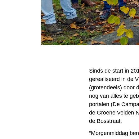
Sinds de start in 20
gerealiseerd in de 
(grotendeels) door 
nog van alles te ge
portalen (De Campag
de Groene Velden No
de Bosstraat.
“Morgenmiddag ben i