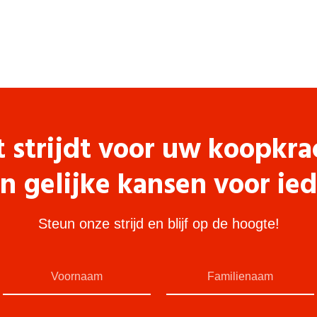
t strijdt voor uw koopkra
n gelijke kansen voor ie
Steun onze strijd en blijf op de hoogte!