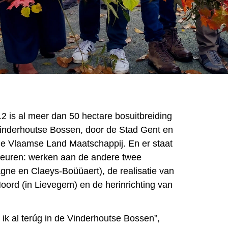
12 is al meer dan 50 hectare bosuitbreiding
Vinderhoutse Bossen, door de Stad Gent en
de Vlaamse Land Maatschappij. En er staat
beuren: werken aan de andere twee
ne en Claeys-Boüüaert), de realisatie van
ord (in Lievegem) en de herinrichting van
k al terúg in de Vinderhoutse Bossen”,