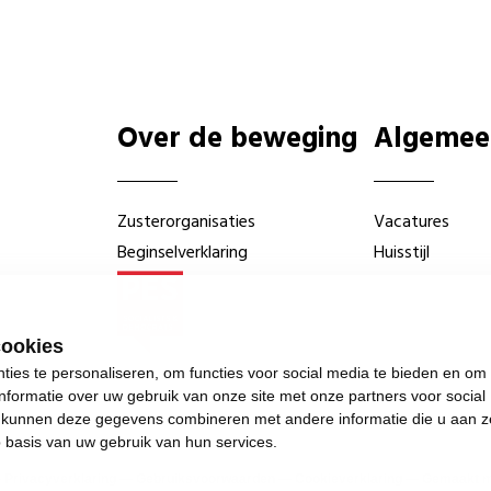
Over de beweging
Algemee
Zusterorganisaties
Vacatures
Beginselverklaring
Huisstijl
cookies
ies te personaliseren, om functies voor social media te bieden en om
nformatie over uw gebruik van onze site met onze partners voor social
s kunnen deze gegevens combineren met andere informatie die u aan z
p basis van uw gebruik van hun services.
—
Privacyverklaring
—
Gebruiksvoorwaarden
—
Cookieverklaring
—
Gemaakt me