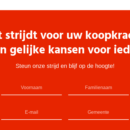
t strijdt voor uw koopkra
n gelijke kansen voor ie
Steun onze strijd en blijf op de hoogte!