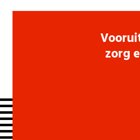
Voorui
zorg e