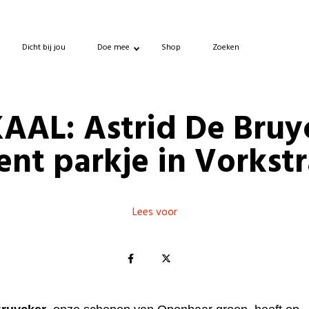
Dicht bij jou
Doe mee
Shop
Zoeken
AAL: Astrid De Bruy
ent parkje in Vorkstr
Lees voor