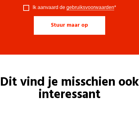
Ik aanvaard de
gebruiksvoorwaarden
*
Dit vind je misschien ook
interessant