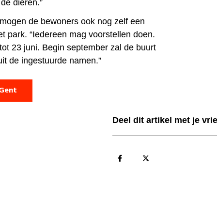
de dieren.”
t mogen de bewoners ook nog zelf een
t park. “Iedereen mag voorstellen doen.
tot 23 juni. Begin september zal de buurt
it de ingestuurde namen.”
 Gent
Deel dit artikel met je vr