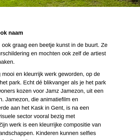
ook naam
ook graag een beetje kunst in de buurt. Ze
schildering en mochten ook zelf de artiest
maken.
g mooi en kleurrijk werk geworden, op de
et park. Echt dé blikvanger als je het park
oners kozen voor Jamz Jamezon, uit een
ten. Jamezon, die animatiefilm en
erde aan het Kask in Gent, is na een
visuele sector vooral bezig met
ijn werk is een kleurrijke compositie van
landschappen. Kinderen kunnen selfies