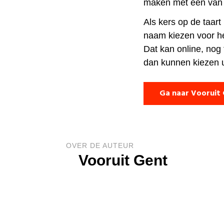
maken met een van 
Als kers op de taar
naam kiezen voor he
Dat kan online, nog 
dan kunnen kiezen u
Ga naar Vooruit
OVER DE AUTEUR
Vooruit Gent