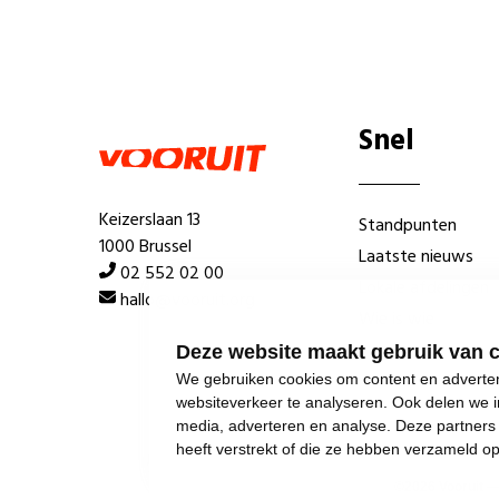
Snel
Keizerslaan 13
Standpunten
1000 Brussel
Laatste nieuws
02 552 02 00
Lokale afdelingen
hallo@vooruit.org
Wie is wie
Deze website maakt gebruik van 
We gebruiken cookies om content en advertent
websiteverkeer te analyseren. Ook delen we i
media, adverteren en analyse. Deze partner
heeft verstrekt of die ze hebben verzameld o
©
2026
Vooruit 