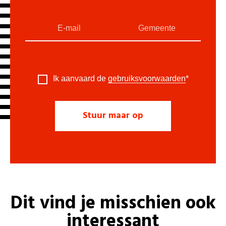
Ik aanvaard de
gebruiksvoorwaarden
*
Dit vind je misschien ook
interessant