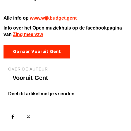
Alle info op
www.wijkbudget.gent
Info over het Open muziekhuis op de facebookpagina
van
Zing mee vzw
Ga naar Vooruit Gent
OVER DE AUTEUR
Vooruit Gent
Deel dit artikel met je vrienden.