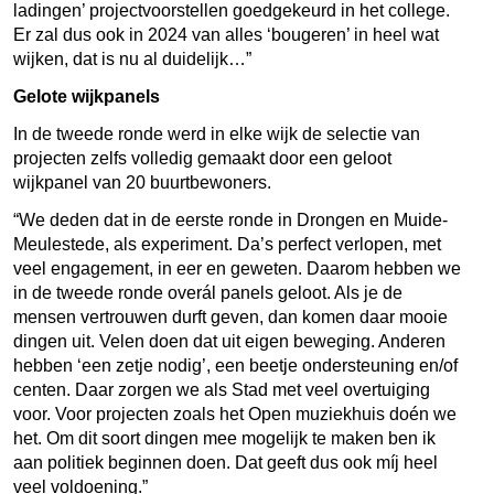
ladingen’ projectvoorstellen goedgekeurd in het college.
Er zal dus ook in 2024 van alles ‘bougeren’ in heel wat
wijken, dat is nu al duidelijk…”
Gelote wijkpanels
In de tweede ronde werd in elke wijk de selectie van
projecten zelfs volledig gemaakt door een geloot
wijkpanel van 20 buurtbewoners.
“We deden dat in de eerste ronde in Drongen en Muide-
Meulestede, als experiment. Da’s perfect verlopen, met
veel engagement, in eer en geweten. Daarom hebben we
in de tweede ronde overál panels geloot. Als je de
mensen vertrouwen durft geven, dan komen daar mooie
dingen uit. Velen doen dat uit eigen beweging. Anderen
hebben ‘een zetje nodig’, een beetje ondersteuning en/of
centen. Daar zorgen we als Stad met veel overtuiging
voor. Voor projecten zoals het Open muziekhuis doén we
het. Om dit soort dingen mee mogelijk te maken ben ik
aan politiek beginnen doen. Dat geeft dus ook míj heel
veel voldoening.”