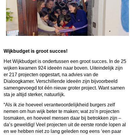
Wijkbudget is groot succes!
Het Wijkbudget is ondertussen een groot succes. In de 25
wijken kwamen 924 ideeën naar boven. Uiteindelijk zijn
er 217 projecten opgestart, na advies van de
Dialoogkamer. Verschillende ideeën zijn bijvoorbeeld
samengevoegd tot één nieuw groter project. Want samen
sta je altijd sterker, natuurlijk.
“Als ik zie hoeveel verantwoordelijkheid burgers zelf
nemen om hun wijk beter te maken; wat zo’n projecten
losmaken, en hoeveel mensen daar bij betrokken zijn –
da’s geweldig! Veel projecten uit de eerste ronde lopen al
en we hebben niet zo lang geleden nog eens ‘een paar