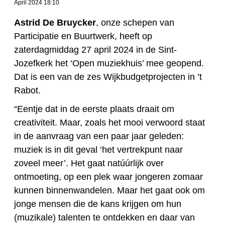
April 2024 18:10
Astrid De Bruycker
, onze schepen van
Participatie en Buurtwerk, heeft op
zaterdagmiddag 27 april 2024 in de Sint-
Jozefkerk het ‘Open muziekhuis’ mee geopend.
Dat is een van de zes Wijkbudgetprojecten in ’t
Rabot.
“Eentje dat in de eerste plaats draait om
creativiteit. Maar, zoals het mooi verwoord staat
in de aanvraag van een paar jaar geleden:
muziek is in dit geval ‘het vertrekpunt naar
zoveel meer’. Het gaat natúúrlijk over
ontmoeting, op een plek waar jongeren zomaar
kunnen binnenwandelen. Maar het gaat ook om
jonge mensen die de kans krijgen om hun
(muzikale) talenten te ontdekken en daar van