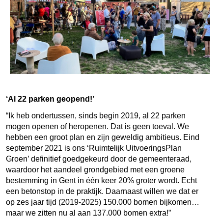
‘Al 22 parken geopend!’
“Ik heb ondertussen, sinds begin 2019, al 22 parken
mogen openen of heropenen. Dat is geen toeval. We
hebben een groot plan en zijn geweldig ambitieus. Eind
september 2021 is ons ‘Ruimtelijk UitvoeringsPlan
Groen’ definitief goedgekeurd door de gemeenteraad,
waardoor het aandeel grondgebied met een groene
bestemming in Gent in één keer 20% groter wordt. Echt
een betonstop in de praktijk. Daarnaast willen we dat er
op zes jaar tijd (2019-2025) 150.000 bomen bijkomen…
maar we zitten nu al aan 137.000 bomen extra!”