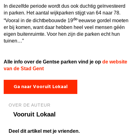
In diezelfde periode wordt dus ook duchtig geïnvesteerd
in parken. Het aantal wijkparken stijgt van 64 naar 78.
de-
“Vooral in de dichtbebouwde 19
eeuwse gordel moeten
er bij komen, want daar hebben heel veel mensen géén
eigen buitenruimte. Voor hen zijn die parken echt hun
tuinen…”
Alle info over de Gentse parken vind je op
de website
van de Stad Gent
Ga naar Vooruit Lokaal
OVER DE AUTEUR
Vooruit Lokaal
Deel dit artikel met je vrienden.