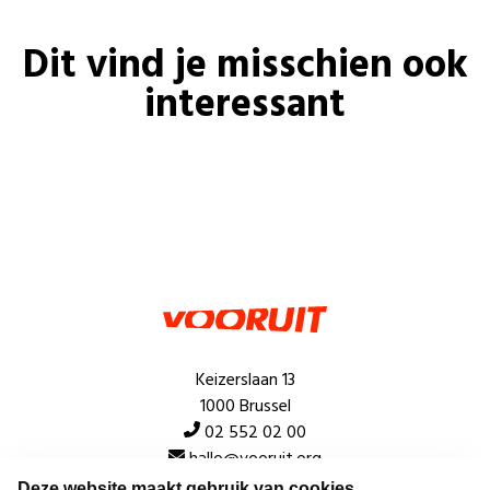
Dit vind je misschien ook
interessant
Keizerslaan 13
1000 Brussel
02 552 02 00
hallo@vooruit.org
Deze website maakt gebruik van cookies