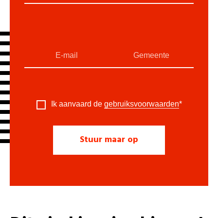
Ik aanvaard de
gebruiksvoorwaarden
*