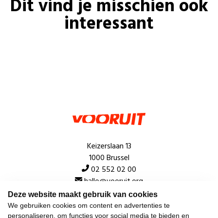
Dit vind je misschien ook
interessant
Keizerslaan 13
1000 Brussel
02 552 02 00
hallo@vooruit.org
Deze website maakt gebruik van cookies
We gebruiken cookies om content en advertenties te
Snel
personaliseren, om functies voor social media te bieden en