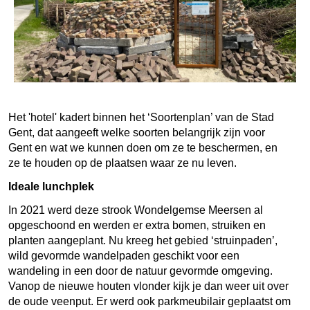
Het 'hotel' kadert binnen het ‘Soortenplan’ van de Stad
Gent, dat aangeeft welke soorten belangrijk zijn voor
Gent en wat we kunnen doen om ze te beschermen, en
ze te houden op de plaatsen waar ze nu leven.
Ideale lunchplek
In 2021 werd deze strook Wondelgemse Meersen al
opgeschoond en werden er extra bomen, struiken en
planten aangeplant. Nu kreeg het gebied ‘struinpaden’,
wild gevormde wandelpaden geschikt voor een
wandeling in een door de natuur gevormde omgeving.
Vanop de nieuwe houten vlonder kijk je dan weer uit over
de oude veenput. Er werd ook parkmeubilair geplaatst om