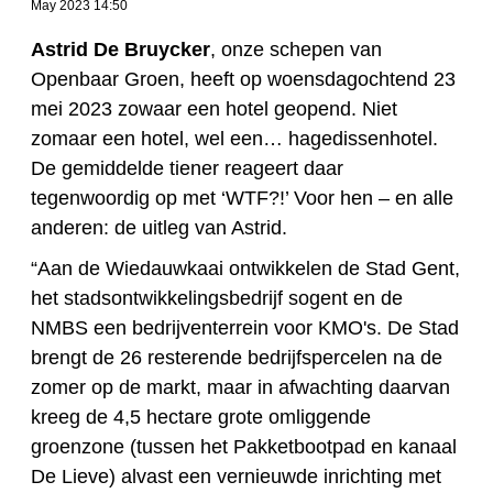
May 2023 14:50
Astrid De Bruycker
, onze schepen van
Openbaar Groen, heeft op woensdagochtend 23
mei 2023 zowaar een hotel geopend. Niet
zomaar een hotel, wel een… hagedissenhotel.
De gemiddelde tiener reageert daar
tegenwoordig op met ‘WTF?!’ Voor hen – en alle
anderen: de uitleg van Astrid.
“Aan de Wiedauwkaai ontwikkelen de Stad Gent,
het stadsontwikkelingsbedrijf sogent en de
NMBS een bedrijventerrein voor KMO's. De Stad
brengt de 26 resterende bedrijfspercelen na de
zomer op de markt, maar in afwachting daarvan
kreeg de 4,5 hectare grote omliggende
groenzone (tussen het Pakketbootpad en kanaal
De Lieve) alvast een vernieuwde inrichting met