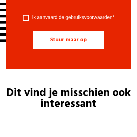
Ik aanvaard de
gebruiksvoorwaarden
*
Dit vind je misschien ook
interessant