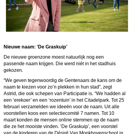
Nieuwe naam: ‘De Graskuip’
De nieuwe groenzone moest natuurlijk nog een
passende naam krijgen. Die werd niét in het stadhuis
gekozen.
“We geven tegenwoordig de Gentenaars de kans om de
naam te kiezen voor zo’n plekken in hun stad”, zegt
Astrid, die ook schepen van Participatie is. “We hadden al
een ‘erekoer’ en een ‘rozentuin’ in het Citadelpark. Tot 25
februari verzamelden we ideeën voor de naam. Uit alle
voorstellen koos een selectiecomité 7 namen. Tot 10
maart konden de mensen online stemmen op de naam
die ze het mooiste vinden. ‘De Graskuip’, een voorstel
van de kinderen van de Désiré Van Monkhovenschool in