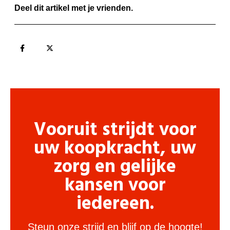
Deel dit artikel met je vrienden.
Vooruit strijdt voor
uw koopkracht, uw
zorg en gelijke
kansen voor
iedereen.
Steun onze strijd en blijf op de hoogte!