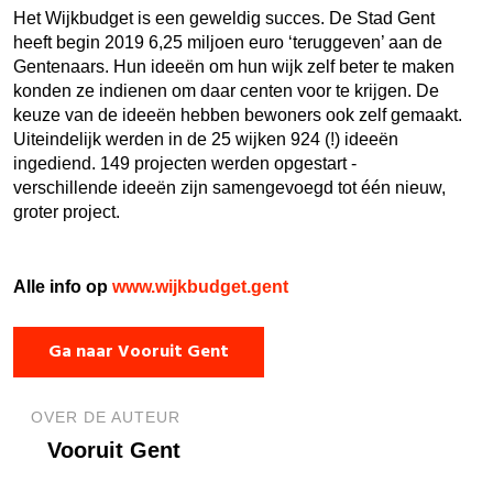
Het Wijkbudget is een geweldig succes. De Stad Gent
heeft begin 2019 6,25 miljoen euro ‘teruggeven’ aan de
Gentenaars. Hun ideeën om hun wijk zelf beter te maken
konden ze indienen om daar centen voor te krijgen. De
keuze van de ideeën hebben bewoners ook zelf gemaakt.
Uiteindelijk werden in de 25 wijken 924 (!) ideeën
ingediend. 149 projecten werden opgestart -
verschillende ideeën zijn samengevoegd tot één nieuw,
groter project.
Alle info op
www.wijkbudget.gent
Ga naar Vooruit Gent
OVER DE AUTEUR
Vooruit Gent