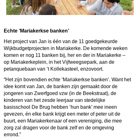
Echte ‘Mariakerkse banken’
Het project van Jan is één van de 11 goedgekeurde
Wijkbudgetprojecten in Mariakerke. De komende weken
komen er nog 11 banken bij, her en der in Mariakerke –
op Mariakerkeplein, in het Vijfweegsepark, aan de
petanquebaan van ’t Kollekasteel, enzovoort.
“Het zijn bovendien echte ‘Mariakerkse banken’. Want het
idee komt van Jan, de banken zijn gemaakt door de
jongeren van Zwerfgoed vzw (in de Beekstraat), de
kinderen van het zesde leerjaar van stedelijke
basisschool De Brug hebben ‘hun bank’ mee ineen
gevezen, én elke bank krijgt een meter of peter uit de
buurt, een Mariakerkenaar of een vereniging, die mee
zorg zal dragen voor de bank zelf en de omgeving
errond.”