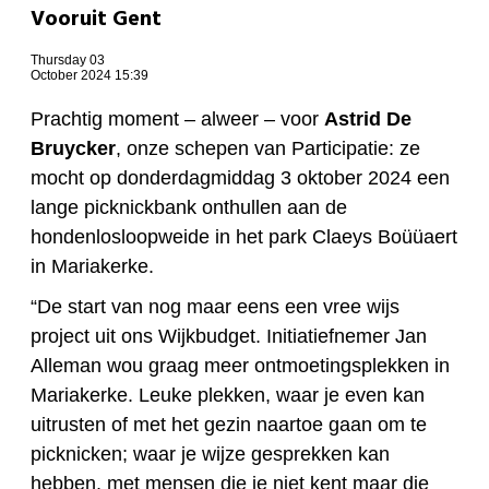
Vooruit Gent
Thursday 03
October 2024 15:39
Prachtig moment – alweer – voor
Astrid De
Bruycker
, onze schepen van Participatie: ze
mocht op donderdagmiddag 3 oktober 2024 een
lange picknickbank onthullen aan de
hondenlosloopweide in het park Claeys Boüüaert
in Mariakerke.
“De start van nog maar eens een vree wijs
project uit ons Wijkbudget. Initiatiefnemer Jan
Alleman wou graag meer ontmoetingsplekken in
Mariakerke. Leuke plekken, waar je even kan
uitrusten of met het gezin naartoe gaan om te
picknicken; waar je wijze gesprekken kan
hebben, met mensen die je niet kent maar die