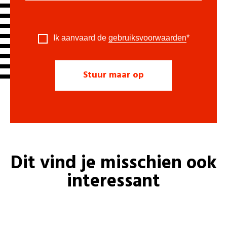
Ik aanvaard de
gebruiksvoorwaarden
*
Dit vind je misschien ook
interessant