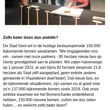
Zelfs beter doen dan ambitie?
De Stad Gent wil in de huidige bestuursperiode 150.000
bijkomende bomen aanplanten. “We engageerden ons
om - samen met onze partners - 90 hectare nieuw bos op
Gents grondgebied aan te planten. We zaten halverwege,
op 1 januari 2022, al aan bijna 82 hectare (waarvan 21,6
hectare als Stad zélf aangeplant, geen enkele andere
gemeente in Vlaanderen doet beter). Dat nieuw bos, en
de bijkomende straatbomen, zijn samen nu al goed voor
zo’n 137.000 bijkomende bomen sinds 2019. Ook onze
ambitie waarmee we het Bomencharter ondertekend
hebben, 150.000 nieuwe bomen, zullen we dus zeker
halen… en wellicht zelfs beter doen!”