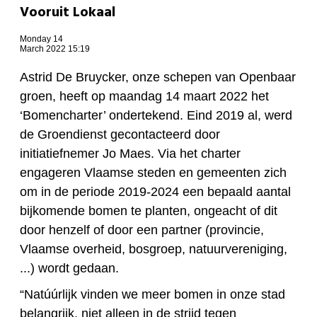
Vooruit Lokaal
Monday 14
March 2022 15:19
Astrid De Bruycker, onze schepen van Openbaar
groen, heeft op maandag 14 maart 2022 het
‘Bomencharter’ ondertekend. Eind 2019 al, werd
de Groendienst gecontacteerd door
initiatiefnemer Jo Maes. Via het charter
engageren Vlaamse steden en gemeenten zich
om in de periode 2019-2024 een bepaald aantal
bijkomende bomen te planten, ongeacht of dit
door henzelf of door een partner (provincie,
Vlaamse overheid, bosgroep, natuurvereniging,
...) wordt gedaan.
“Natúúrlijk vinden we meer bomen in onze stad
belangrijk, niet alleen in de strijd tegen