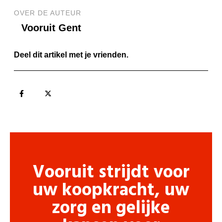
OVER DE AUTEUR
Vooruit Gent
Deel dit artikel met je vrienden.
Vooruit strijdt voor
uw koopkracht, uw
zorg en gelijke