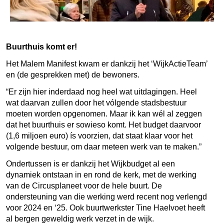
Buurthuis komt er!
Het Malem Manifest kwam er dankzij het ‘WijkActieTeam’
en (de gesprekken met) de bewoners.
“Er zijn hier inderdaad nog heel wat uitdagingen. Heel
wat daarvan zullen door het vólgende stadsbestuur
moeten worden opgenomen. Maar ik kan wél al zeggen
dat het buurthuis er sowieso komt. Het budget daarvoor
(1,6 miljoen euro) ís voorzien, dat staat klaar voor het
volgende bestuur, om daar meteen werk van te maken.”
Ondertussen is er dankzij het Wijkbudget al een
dynamiek ontstaan in en rond de kerk, met de werking
van de Circusplaneet voor de hele buurt. De
ondersteuning van die werking werd recent nog verlengd
voor 2024 en ‘25. Ook buurtwerkster Tine Haelvoet heeft
al bergen geweldig werk verzet in de wijk.