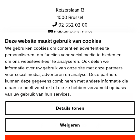
Keizerslaan 13
1000 Brussel
02 552 02 00
hallo@vooruit.org
Deze website maakt gebruik van cookies
We gebruiken cookies om content en advertenties te
Snel
personaliseren, om functies voor social media te bieden en
om ons websiteverkeer te analyseren. Ook delen we
Over de beweging
informatie over uw gebruik van onze site met onze partners
voor social media, adverteren en analyse. Deze partners
Algemeen
kunnen deze gegevens combineren met andere informatie die
u aan ze heeft verstrekt of die ze hebben verzameld op basis
van uw gebruik van hun services.
Laatste nieuws
Details tonen
Weigeren