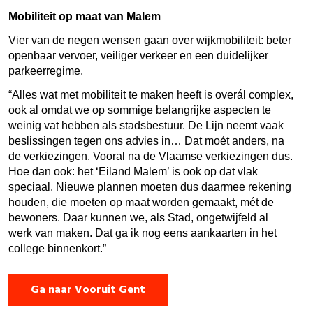
Mobiliteit op maat van Malem
Vier van de negen wensen gaan over wijkmobiliteit: beter
openbaar vervoer, veiliger verkeer en een duidelijker
parkeerregime.
“Alles wat met mobiliteit te maken heeft is overál complex,
ook al omdat we op sommige belangrijke aspecten te
weinig vat hebben als stadsbestuur. De Lijn neemt vaak
beslissingen tegen ons advies in… Dat moét anders, na
de verkiezingen. Vooral na de Vlaamse verkiezingen dus.
Hoe dan ook: het ‘Eiland Malem’ is ook op dat vlak
speciaal. Nieuwe plannen moeten dus daarmee rekening
houden, die moeten op maat worden gemaakt, mét de
bewoners. Daar kunnen we, als Stad, ongetwijfeld al
werk van maken. Dat ga ik nog eens aankaarten in het
college binnenkort.”
Ga naar Vooruit Gent