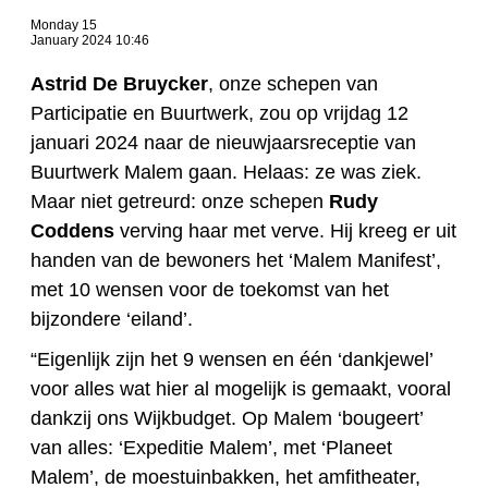
Monday 15
January 2024 10:46
Astrid De Bruycker
, onze schepen van
Participatie en Buurtwerk, zou op vrijdag 12
januari 2024 naar de nieuwjaarsreceptie van
Buurtwerk Malem gaan. Helaas: ze was ziek.
Maar niet getreurd: onze schepen
Rudy
Coddens
verving haar met verve. Hij kreeg er uit
handen van de bewoners het ‘Malem Manifest’,
met 10 wensen voor de toekomst van het
bijzondere ‘eiland’.
“Eigenlijk zijn het 9 wensen en één ‘dankjewel’
voor alles wat hier al mogelijk is gemaakt, vooral
dankzij ons Wijkbudget. Op Malem ‘bougeert’
van alles: ‘Expeditie Malem’, met ‘Planeet
Malem’, de moestuinbakken, het amfitheater,