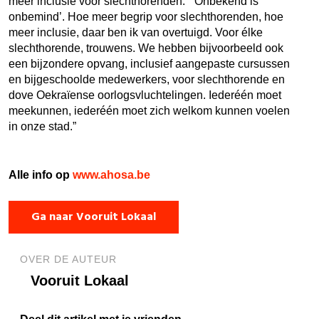
meer inclusie voor slechthorenden. “‘Onbekend is
onbemind’. Hoe meer begrip voor slechthorenden, hoe
meer inclusie, daar ben ik van overtuigd. Voor élke
slechthorende, trouwens. We hebben bijvoorbeeld ook
een bijzondere opvang, inclusief aangepaste cursussen
en bijgeschoolde medewerkers, voor slechthorende en
dove Oekraïense oorlogsvluchtelingen. Iederéén moet
meekunnen, iederéén moet zich welkom kunnen voelen
in onze stad.”
Alle info op
www.ahosa.be
Ga naar Vooruit Lokaal
OVER DE AUTEUR
Vooruit Lokaal