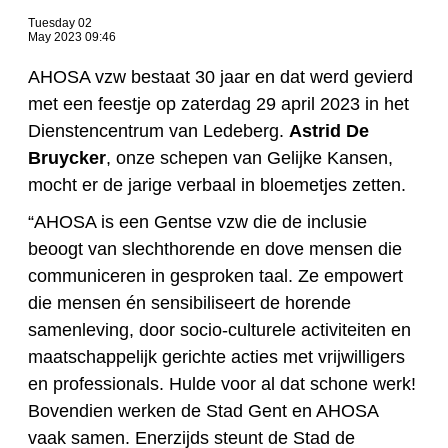
Tuesday 02
May 2023 09:46
AHOSA vzw bestaat 30 jaar en dat werd gevierd
met een feestje op zaterdag 29 april 2023 in het
Dienstencentrum van Ledeberg.
Astrid De
Bruycker
, onze schepen van Gelijke Kansen,
mocht er de jarige verbaal in bloemetjes zetten.
“AHOSA is een Gentse vzw die de inclusie
beoogt van slechthorende en dove mensen die
communiceren in gesproken taal. Ze empowert
die mensen én sensibiliseert de horende
samenleving, door socio-culturele activiteiten en
maatschappelijk gerichte acties met vrijwilligers
en professionals. Hulde voor al dat schone werk!
Bovendien werken de Stad Gent en AHOSA
vaak samen. Enerzijds steunt de Stad de