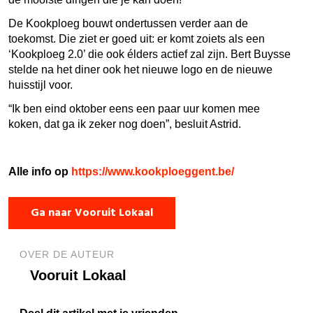
De Kookploeg bouwt ondertussen verder aan de
toekomst. Die ziet er goed uit: er komt zoiets als een
‘Kookploeg 2.0’ die ook élders actief zal zijn. Bert Buysse
stelde na het diner ook het nieuwe logo en de nieuwe
huisstijl voor.
“Ik ben eind oktober eens een paar uur komen mee
koken, dat ga ik zeker nog doen”, besluit Astrid.
Alle info op
https://www.kookploeggent.be/
Ga naar Vooruit Lokaal
OVER DE AUTEUR
Vooruit Lokaal