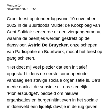
Monday 14
November 2022 18:55
Groot feest op donderdagavond 10 november
2022 in de Buurtloods Muide: de Kookploeg van
Gent Solidair serveerde er een viergangenmenu,
waarna de beentjes werden gestrekt op de
dansvloer.
Astrid De Bruycker
, onze schepen
van Participatie en Buurtwerk, mocht het feest op
gang schieten.
“Het doet mij veel plezier dat een initiatief
opgestart tijdens de eerste coronaperiode
vandaag een stevige sociale organisatie is. Da’s
mede dankzij de subsidie uit ons stedelijk
‘Pioniersbudget’, bedoeld om nieuwe
organisaties en burgerinitiatieven in het sociale
middenveld een tijdelijk duwtje in de rug geven