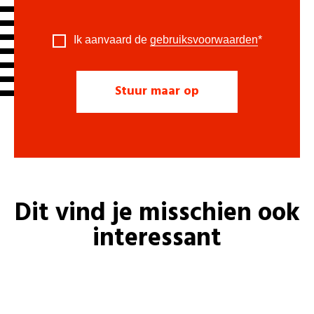
Ik aanvaard de
gebruiksvoorwaarden
*
Dit vind je misschien ook
interessant