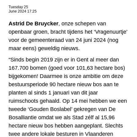
Tuesday 25
June 2024 17:25
Astrid De Bruycker
, onze schepen van
openbaar groen, bracht tijdens het ‘Vragenuurtje’
voor de gemeenteraad van 24 juni 2024 (nog
maar eens) geweldig nieuws.
“Sinds begin 2019 zijn er in Gent al meer dan
167.700 bomen (goed voor 101,63 hectare bos)
bijgekomen! Daarmee is onze ambitie om deze
bestuursperiode 90 hectare nieuw bos aan te
planten al sinds 1 januari van dit jaar
ruimschoots gehaald. Op 14 mei hebben we een
tweede ‘Gouden Boslabel’ gekregen van De
Bosalliantie omdat we als Stad zélf al 15,96
hectare nieuw bos hebben aangeplant. Slechts
twee andere lokale besturen in Vlaanderen