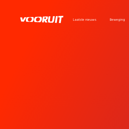
Laatste nieuws
Beweging