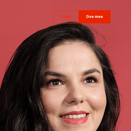
Login
Doe mee