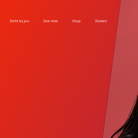
Dicht bij jou
Doe mee
Shop
Zoeken