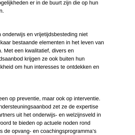
elijkheden er in de buurt zijn die op hun
n.
onderwijs en vrijetijdsbesteding niet
elkaar bestaande elementen in het leven van
. Met een kwalitatief, divers en
ijdsaanbod krijgen ze ook buiten hun
ijkheid om hun interesses te ontdekken en
leen op preventie, maar ook op interventie.
ondersteuningsaanbod zet ze de expertise
rtners uit het onderwijs- en welzijnsveld in
oord te bieden op actuele noden rond
als de opvang- en coachingsprogramma’s