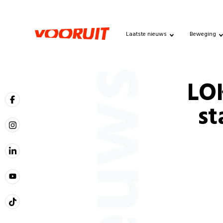
Laatste nieuws
Beweging
Nieuws
LO
st