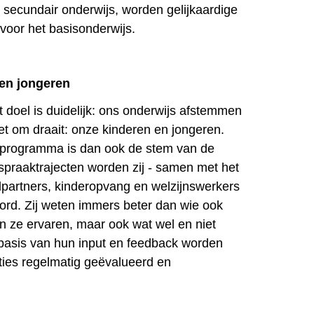
t secundair onderwijs, worden gelijkaardige
 voor het basisonderwijs.
 en jongeren
 doel is duidelijk: ons onderwijs afstemmen
t om draait: onze kinderen en jongeren.
t programma is dan ook de stem van de
nspraaktrajecten worden zij - samen met het
dpartners, kinderopvang en welzijnswerkers
ord. Zij weten immers beter dan wie ook
en ze ervaren, maar ook wat wel en niet
basis van hun input en feedback worden
cties regelmatig geëvalueerd en