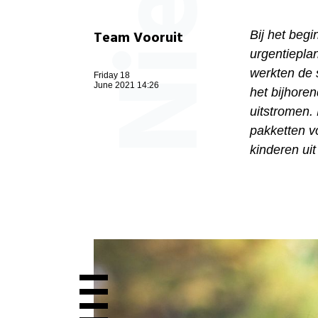
Team Vooruit
Bij het beg
urgentiepla
werkten de 
Friday 18
June 2021 14:26
het bijhoren
uitstromen.
pakketten v
kinderen uit