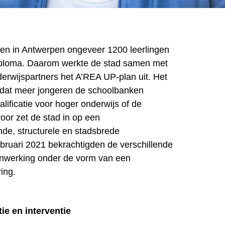
aten in Antwerpen ongeveer 1200 leerlingen
iploma. Daarom werkte de stad samen met
derwijspartners het A’REA UP-plan uit. Het
s dat meer jongeren de schoolbanken
lificatie voor hoger onderwijs of de
oor zet de stad in op een
de, structurele en stadsbrede
bruari 2021 bekrachtigden de verschillende
nwerking onder de vorm van een
ring.
ie en interventie