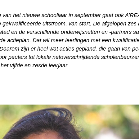
in van het nieuwe schooljaar in september gaat ook A’RE
n gekwalificeerde uitstroom, van start. De afgelopen ze
stad en de verschillende onderwijsnetten en -partners 
de actieplan. Dat wil meer leerlingen met een kwalificati
 Daarom zijn er heel wat acties gepland, die gaan van p
oor peuters tot lokale netoverschrijdende scholenbeurze
 het vijfde en zesde leerjaar.