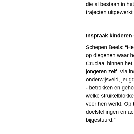
die al bestaan in he
trajecten uitgewerkt
Inspraak kinderen
Schepen Beels: “Het
op diegenen waar he
Cruciaal binnen he
jongeren zelf. Via i
onderwijsveld, jeug
- betrokken en geho
welke struikelblokk
voor hen werkt. Op 
doelstellingen en a
bijgestuurd.”