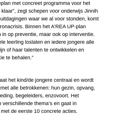
tieplan met concreet programma voor het
klaar”, zegt schepen voor onderwijs Jinnih
uitdagingen waar we al voor stonden, komt
ronacrisis. Binnen het A’REA UP-plan
n in op preventie, maar ook op interventie.
e leerling loslaten en iedere jongere alle
jn of haar talenten te ontwikkelen en
tie te behalen.”
at het kind/de jongere centraal en wordt
met alle betrokkenen: hun gezin, opvang,
steding, begeleiders, enzovoort. Het
 verschillende thema’s en gaat in
 met de eerste 10 concrete acties.