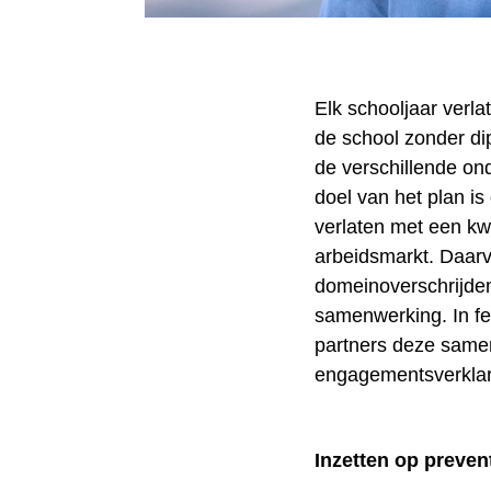
Elk schooljaar verl
de school zonder d
de verschillende on
doel van het plan i
verlaten met een kwa
arbeidsmarkt. Daarv
domeinoverschrijden
samenwerking. In fe
partners deze same
engagementsverkla
Inzetten op prevent