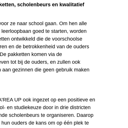
etten, scholenbeurs en kwalitatief
voor ze naar school gaan. Om hen alle
 leerloopbaan goed te starten, worden
tten ontwikkeld die de voorschoolse
eren en de betrokkenheid van de ouders
 De pakketten komen via de
even tot bij de ouders, en zullen ook
 aan gezinnen die geen gebruik maken
A’REA UP ook ingezet op een positieve en
- en studiekeuze door in drie districten
nde scholenbeurs te organiseren. Daarop
en hun ouders de kans om op één plek te