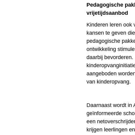
Pedagogische pakk
vrijetijdsaanbod
Kinderen leren ook 
kansen te geven die
pedagogische pakke
ontwikkeling stimul
daarbij bevorderen.
kinderopvanginitiati
aangeboden worden
van kinderopvang.
Daarnaast wordt in 
geïnformeerde school
een netoverschrijde
krijgen leerlingen 