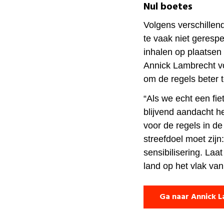
Nul boetes
Volgens verschillend
te vaak niet gerespe
inhalen op plaatsen 
Annick Lambrecht voo
om de regels beter 
“Als we echt een fie
blijvend aandacht h
voor de regels in de
streefdoel moet zijn
sensibilisering. Laa
land op het vlak van 
Ga naar Annick 