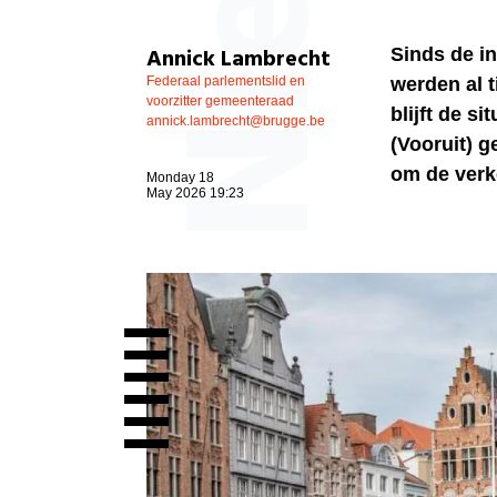
Annick Lambrecht
Sinds de in
Federaal parlementslid en
werden al t
voorzitter gemeenteraad
blijft de s
annick.lambrecht@brugge.be
(Vooruit) g
om de verk
Monday 18
May 2026 19:23