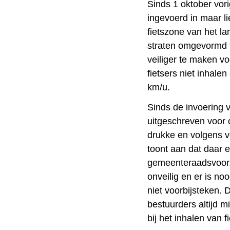
Sinds 1 oktober vori
ingevoerd in maar li
fietszone van het la
straten omgevormd t
veiliger te maken vo
fietsers niet inhal
km/u.
Sinds de invoering 
uitgeschreven voor 
drukke en volgens ve
toont aan dat daar e
gemeenteraadsvoorzi
onveilig en er is no
niet voorbijsteken.
bestuurders altijd 
bij het inhalen van fi