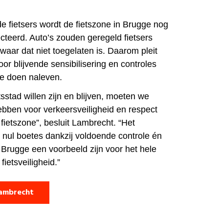
e fietsers wordt de fietszone in Brugge nog
cteerd. Auto’s zouden geregeld fietsers
waar dat niet toegelaten is. Daarom pleit
r blijvende sensibilisering en controles
te doen naleven.
tsstad willen zijn en blijven, moeten we
ebben voor verkeersveiligheid en respect
 fietszone”, besluit Lambrecht. “Het
: nul boetes dankzij voldoende controle én
t Brugge een voorbeeld zijn voor het hele
fietsveiligheid.”
Lambrecht