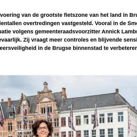
voering van de grootste fietszone van het land in B
ientallen overtredingen vastgesteld. Vooral in de Sm
ituatie volgens gemeenteraadsvoorzitter Annick Lamb
evaarlijk. Zij vraagt meer controles en blijvende sensi
eersveiligheid in de Brugse binnenstad te verbeteren