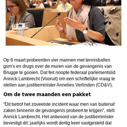
Op 6 maart probeerden vier mannen met tennisballen
gsm's en drugs over de muren van de gevangenis van
Brugge te gooien. Dat feit noopte federaal parlementslid
Annick Lambrecht (Vooruit) om een schriftelijke vraag te
stellen aan justitieminister Annelies Verlinden (CD&V).
Om de twee maanden een pakket
“Dit betrof het zoveelste incident waar men van buitenaf
zaken binnenin de gevangenis probeert te krijgen”, stelt
Annick Lambrecht. Het antwoord van de justitieminister
bevestigt dit: jaarlijks wordt dertig keer vastgesteld dat