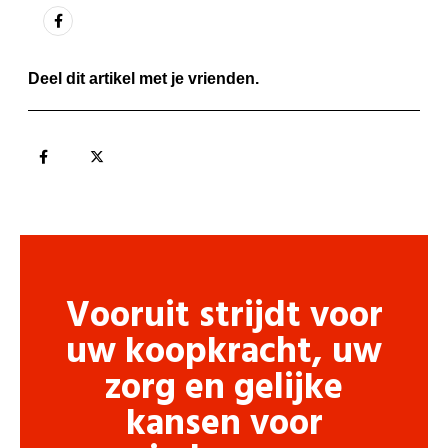
Deel dit artikel met je vrienden.
Vooruit strijdt voor
uw koopkracht, uw
zorg en gelijke
kansen voor