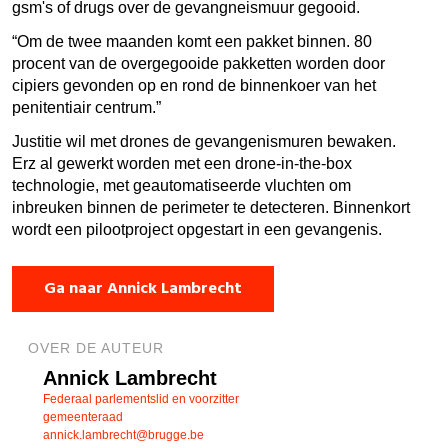
gsm's of drugs over de gevangneismuur gegooid.
“Om de twee maanden komt een pakket binnen. 80
procent van de overgegooide pakketten worden door
cipiers gevonden op en rond de binnenkoer van het
penitentiair centrum.”
Justitie wil met drones de gevangenismuren bewaken.
Erz al gewerkt worden met een drone-in-the-box
technologie, met geautomatiseerde vluchten om
inbreuken binnen de perimeter te detecteren. Binnenkort
wordt een pilootproject opgestart in een gevangenis.
Ga naar Annick Lambrecht
OVER DE AUTEUR
Annick Lambrecht
Federaal parlementslid en voorzitter
gemeenteraad
annick.lambrecht@brugge.be