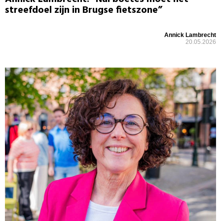
streefdoel zijn in Brugse fietszone”
Annick Lambrecht
20.05.2026