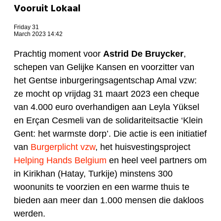
Vooruit Lokaal
Friday 31
March 2023 14:42
Prachtig moment voor
Astrid De Bruycker
,
schepen van Gelijke Kansen en voorzitter van
het Gentse inburgeringsagentschap Amal vzw:
ze mocht op vrijdag 31 maart 2023 een cheque
van 4.000 euro overhandigen aan Leyla Yüksel
en Erçan Cesmeli van de solidariteitsactie ‘Klein
Gent: het warmste dorp’. Die actie is een initiatief
van
Burgerplicht vzw
, het huisvestingsproject
Helping Hands Belgium
en heel veel partners om
in Kirikhan (Hatay, Turkije) minstens 300
woonunits te voorzien en een warme thuis te
bieden aan meer dan 1.000 mensen die dakloos
werden.