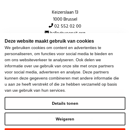
Keizerslaan 13
1000 Brussel
02 552 02 00
hallo@vooruit.org
Deze website maakt gebruik van cookies
We gebruiken cookies om content en advertenties te
Snel
personaliseren, om functies voor social media te bieden en
om ons websiteverkeer te analyseren. Ook delen we
Over de beweging
informatie over uw gebruik van onze site met onze partners
voor social media, adverteren en analyse. Deze partners
Algemeen
kunnen deze gegevens combineren met andere informatie die
u aan ze heeft verstrekt of die ze hebben verzameld op basis
van uw gebruik van hun services.
Laatste nieuws
Details tonen
Weigeren