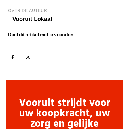
OVER DE AUTEUR
Vooruit Lokaal
Deel dit artikel met je vrienden.
Vooruit strijdt voor
uw koopkracht, uw
zorg en gelijke