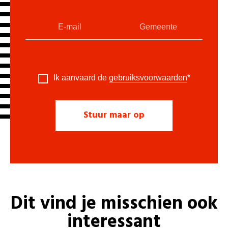
Ik aanvaard de
gebruiksvoorwaarden
*
Dit vind je misschien ook
interessant