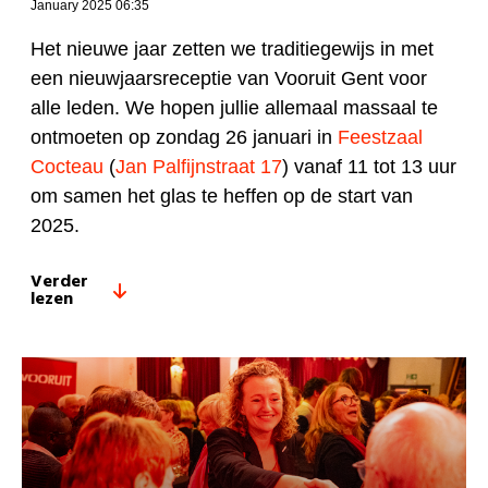
January 2025 06:35
Het nieuwe jaar zetten we traditiegewijs in met
een nieuwjaarsreceptie van Vooruit Gent voor
alle leden. We hopen jullie allemaal massaal te
ontmoeten op zondag 26 januari in
Feestzaal
Cocteau
(
Jan Palfijnstraat 17
) vanaf 11 tot 13 uur
om samen het glas te heffen op de start van
2025.
Verder
lezen