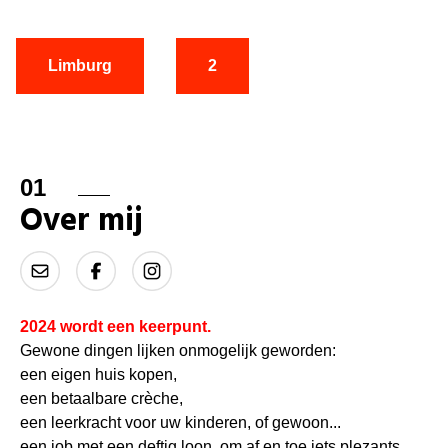
Limburg
2
01
Over mij
2024 wordt een keerpunt.
Gewone dingen lijken onmogelijk geworden:
een eigen huis kopen,
een betaalbare crèche,
een leerkracht voor uw kinderen, of gewoon...
een job met een deftig loon, om af en toe iets plezants