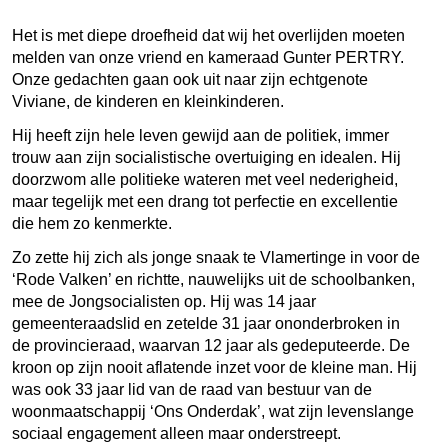
Het is met diepe droefheid dat wij het overlijden moeten
melden van onze vriend en kameraad Gunter PERTRY.
Onze gedachten gaan ook uit naar zijn echtgenote
Viviane, de
kinderen en kleinkinderen.
Hij heeft zijn hele leven gewijd aan de politiek, immer
trouw aan zijn socialistische overtuiging en idealen. Hij
doorzwom alle politieke wateren met veel nederigheid,
maar tegelijk met een drang tot perfectie en excellentie
die hem zo kenmerkte.
Zo zette hij zich als jonge snaak te Vlamertinge in voor de
‘Rode Valken’ en richtte, nauwelijks uit de schoolbanken,
mee de Jongsocialisten op. Hij was 14 jaar
gemeenteraadslid en zetelde 31 jaar ononderbroken in
de provincieraad, waarvan 12 jaar als gedeputeerde. De
kroon op zijn nooit aflatende inzet voor de kleine man. Hij
was ook 33 jaar lid van de raad van bestuur van de
woonmaatschappij ‘Ons Onderdak’, wat zijn levenslange
sociaal engagement alleen maar onderstreept.