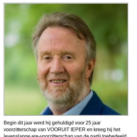
Begin dit jaar werd hij gehuldigd voor 25 jaar
voorzitterschap van VOORUIT IEPER en kreeg hij het
levenslange ere-voorzitterschap van de partij toebedeeld.