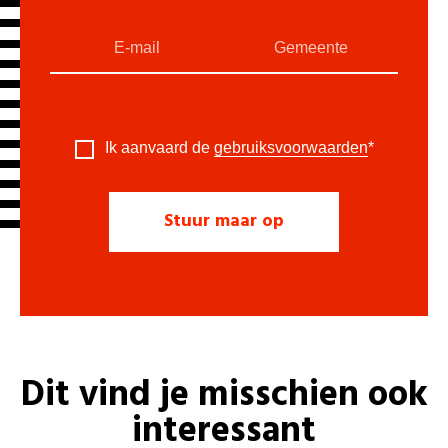
Ik aanvaard de
gebruiksvoorwaarden
*
Dit vind je misschien ook
interessant