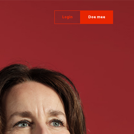
Login
Doe mee