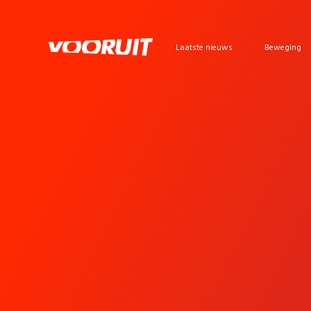
Laatste nieuws
Beweging