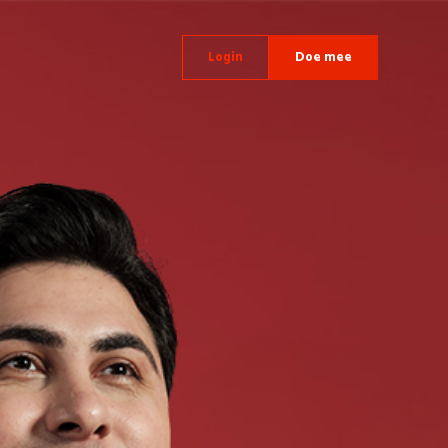
Login
Doe mee