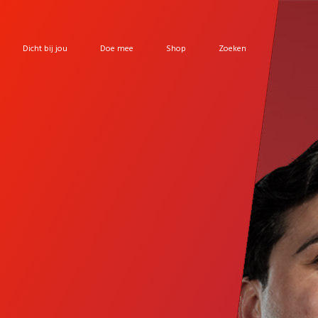
Dicht bij jou
Doe mee
Shop
Zoeken