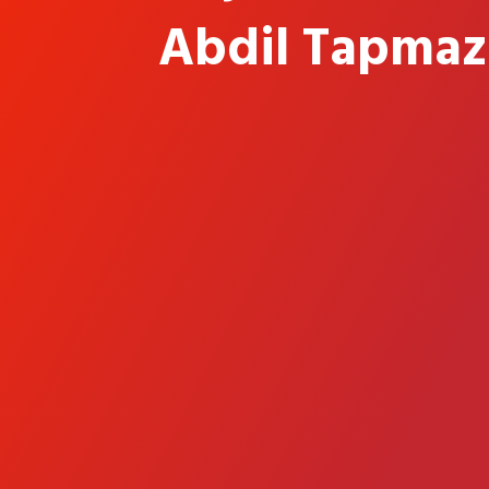
Abdil Tapmaz