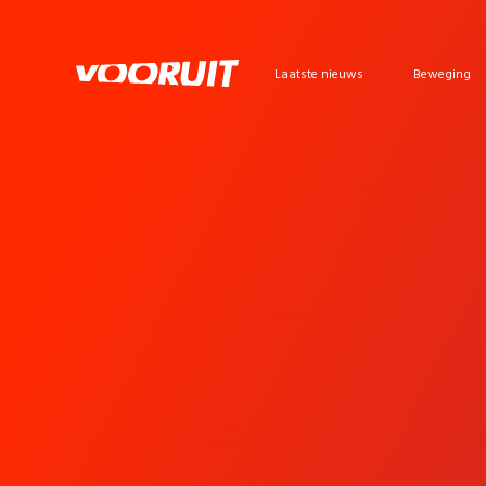
Laatste nieuws
Beweging