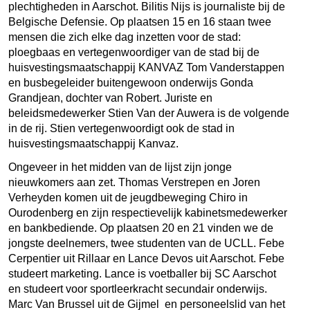
plechtigheden in Aarschot. Bilitis Nijs is journaliste bij de
Belgische Defensie. Op plaatsen 15 en 16 staan twee
mensen die zich elke dag inzetten voor de stad:
ploegbaas en vertegenwoordiger van de stad bij de
huisvestingsmaatschappij KANVAZ Tom Vanderstappen
en busbegeleider buitengewoon onderwijs Gonda
Grandjean, dochter van Robert. Juriste en
beleidsmedewerker Stien Van der Auwera is de volgende
in de rij. Stien vertegenwoordigt ook de stad in
huisvestingsmaatschappij Kanvaz.
Ongeveer in het midden van de lijst zijn jonge
nieuwkomers aan zet. Thomas Verstrepen en Joren
Verheyden komen uit de jeugdbeweging Chiro in
Ourodenberg en zijn respectievelijk kabinetsmedewerker
en bankbediende. Op plaatsen 20 en 21 vinden we de
jongste deelnemers, twee studenten van de UCLL. Febe
Cerpentier uit Rillaar en Lance Devos uit Aarschot. Febe
studeert marketing. Lance is voetballer bij SC Aarschot
en studeert voor sportleerkracht secundair onderwijs.
Marc Van Brussel uit de Gijmel en personeelslid van het