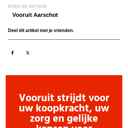
OVER DE AUTEUR
Vooruit Aarschot
Deel dit artikel met je vrienden.
Vooruit strijdt voor
uw koopkracht, uw
zorg en gelijke