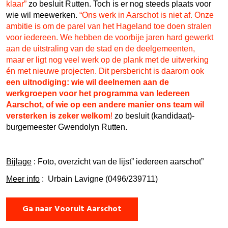
klaar”
zo besluit Rutten. Toch is er nog steeds plaats voor
wie wil meewerken.
“Ons werk in Aarschot is niet af. Onze
ambitie is om de parel van het Hageland toe doen stralen
voor iedereen. We hebben de voorbije jaren hard gewerkt
aan de uitstraling van de stad en de deelgemeenten,
maar er ligt nog veel werk op de plank met de uitwerking
én met nieuwe projecten. Dit persbericht is daarom ook
een uitnodiging: wie wil deelnemen aan de
werkgroepen voor het programma van Iedereen
Aarschot, of wie op een andere manier ons team wil
versterken is zeker welkom
!
zo besluit (kandidaat)-
burgemeester Gwendolyn Rutten.
Bijlage
: Foto, overzicht van de lijst” iedereen aarschot”
Meer info
: Urbain Lavigne (0496/239711)
Ga naar Vooruit Aarschot