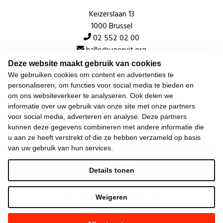
Keizerslaan 13
1000 Brussel
02 552 02 00
hallo@vooruit.org
Deze website maakt gebruik van cookies
We gebruiken cookies om content en advertenties te
Snel
personaliseren, om functies voor social media te bieden en
om ons websiteverkeer te analyseren. Ook delen we
Over de beweging
informatie over uw gebruik van onze site met onze partners
voor social media, adverteren en analyse. Deze partners
Algemeen
kunnen deze gegevens combineren met andere informatie die
u aan ze heeft verstrekt of die ze hebben verzameld op basis
van uw gebruik van hun services.
Laatste nieuws
Details tonen
Weigeren