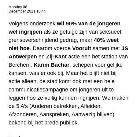
Monday 06
December 2021 10:44
Volgens onderzoek
wil
90% van de jongeren
wel ingrijpen
als ze getuige zijn van seksueel
grensoverschrijdend gedrag, maar
40% weet
niet hoe
. Daarom voerde
Vooruit
samen met
JS
Antwerpen
en
Zij-Kant
actie een het station van
Berchem.
Karim Bachar
, schepen voor gelijke
kansen, was er ook bij. Maar het blijft niet bij
actie alleen, de stad komt ook met een hele
communicatiecampagne om jongeren uit te
leggen hoe ze veilig kunnen ingrijpen. We maken
de 5 A's (
Anderen betrekken, Afleiden,
Afzonderen, Aanspreken, Aanwezig blijven)
bekend bij het brede publiek.