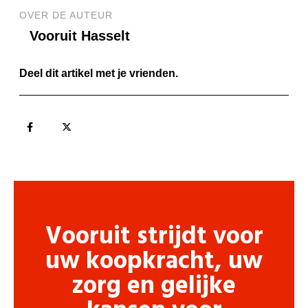
OVER DE AUTEUR
Vooruit Hasselt
Deel dit artikel met je vrienden.
Vooruit strijdt voor
uw koopkracht, uw
zorg en gelijke