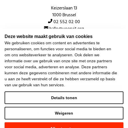
Keizerslaan 13
1000 Brussel
02 552 02 00
hallo@vooruit.org
Deze website maakt gebruik van cookies
We gebruiken cookies om content en advertenties te
Snel
personaliseren, om functies voor social media te bieden en
om ons websiteverkeer te analyseren. Ook delen we
Over de beweging
informatie over uw gebruik van onze site met onze partners
voor social media, adverteren en analyse. Deze partners
Algemeen
kunnen deze gegevens combineren met andere informatie die
u aan ze heeft verstrekt of die ze hebben verzameld op basis
van uw gebruik van hun services.
Laatste nieuws
Details tonen
Weigeren