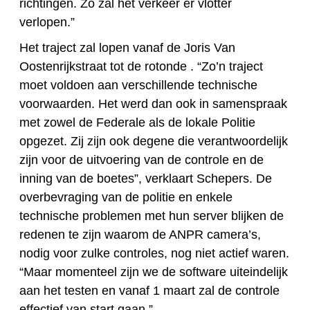
richtingen. Zo zal het verkeer er vlotter
verlopen.”
Het traject zal lopen vanaf de Joris Van
Oostenrijkstraat tot de rotonde . “Zo’n traject
moet voldoen aan verschillende technische
voorwaarden. Het werd dan ook in samenspraak
met zowel de Federale als de lokale Politie
opgezet. Zij zijn ook degene die verantwoordelijk
zijn voor de uitvoering van de controle en de
inning van de boetes”, verklaart Schepers. De
overbevraging van de politie en enkele
technische problemen met hun server blijken de
redenen te zijn waarom de ANPR camera’s,
nodig voor zulke controles, nog niet actief waren.
“Maar momenteel zijn we de software uiteindelijk
aan het testen en vanaf 1 maart zal de controle
effectief van start gaan.”