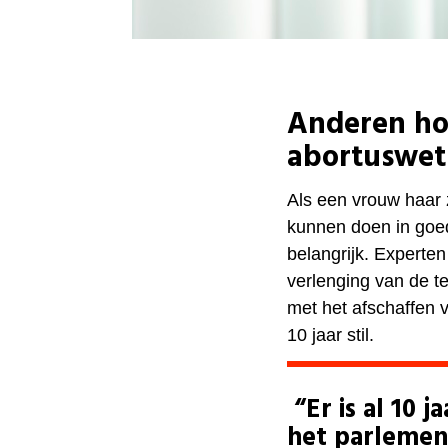
Anderen ho
abortuswet
Als een vrouw haar 
kunnen doen in goed
belangrijk. Experte
verlenging van de t
met het afschaffen v
10 jaar stil.
“Er is al 10 
het parlemen