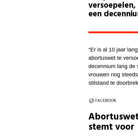
versoepelen,
een decennium
“Er is al 10 jaar la
abortuswet te vers
decennium lang de 
vrouwen nog steeds d
stilstand te doorbre
Abortuswet
stemt voor