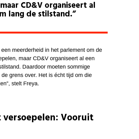
 maar CD&V organiseert al
 lang de stilstand.”
ng een meerderheid in het parlement om de
oepelen, maar CD&V organiseert al een
stilstand. Daardoor moeten sommige
e grens over. Het is écht tijd om die
ken”, stelt Freya.
 versoepelen: Vooruit