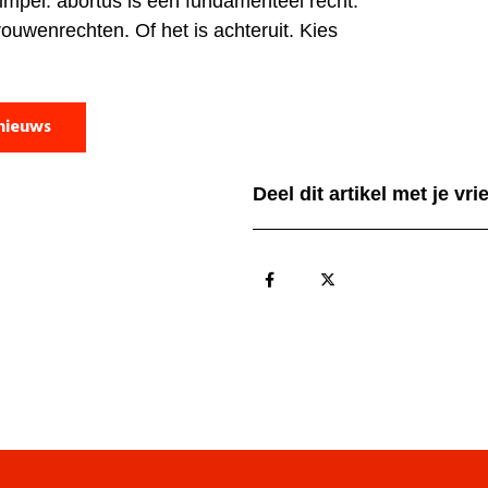
simpel: abortus is een fundamenteel recht.
rouwenrechten. Of het is achteruit. Kies
nieuws
Deel dit artikel met je vr