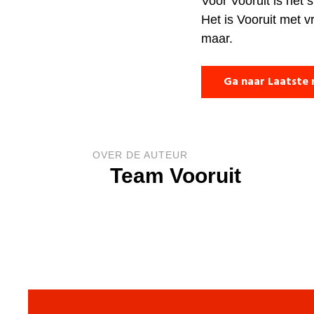
Voor Vooruit is het 
Het is Vooruit met v
maar.
Ga naar Laatste 
OVER DE AUTEUR
Team Vooruit