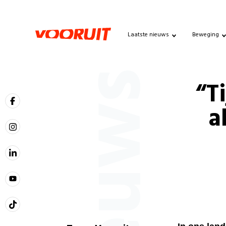
Laatste nieuws
Beweging
Nieuws
“T
a