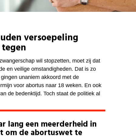
uden versoepeling
 tegen
zwangerschap wil stopzetten, moet zij dat
e en veilige omstandigheden. Dat is zo
n gingen unaniem akkoord met de
ermijn voor abortus naar 18 weken. En ook
an de bedenktijd. Toch staat de politiek al
jaar lang een meerderheid in
t om de abortuswet te