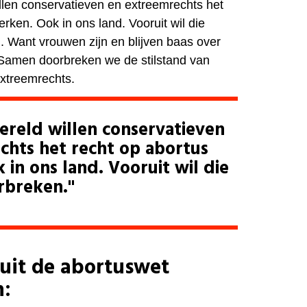
illen conservatieven en extreemrechts het
erken. Ook in ons land. Vooruit wil die
n. Want vrouwen zijn en blijven baas over
 Samen doorbreken we de stilstand van
extreemrechts.
ereld willen conservatieven
chts het recht op abortus
 in ons land. Vooruit wil die
rbreken."
uit de abortuswet
n: