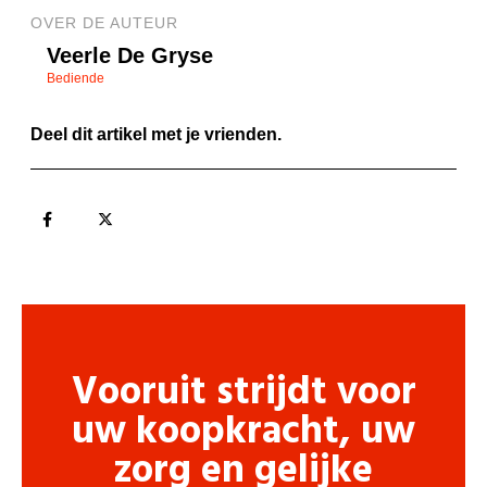
OVER DE AUTEUR
Veerle De Gryse
Bediende
Deel dit artikel met je vrienden.
Vooruit strijdt voor
uw koopkracht, uw
zorg en gelijke