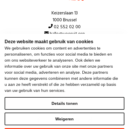
Keizerslaan 13
1000 Brussel
02 552 02 00
hallo@vooruit.org
Deze website maakt gebruik van cookies
We gebruiken cookies om content en advertenties te
Snel
personaliseren, om functies voor social media te bieden en
om ons websiteverkeer te analyseren. Ook delen we
Over de beweging
informatie over uw gebruik van onze site met onze partners
voor social media, adverteren en analyse. Deze partners
Algemeen
kunnen deze gegevens combineren met andere informatie die
u aan ze heeft verstrekt of die ze hebben verzameld op basis
van uw gebruik van hun services.
Laatste nieuws
Details tonen
Weigeren