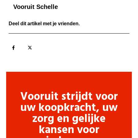
Vooruit Schelle
Deel dit artikel met je vrienden.
Vooruit strijdt voor
uw koopkracht, uw
zorg en gelijke
kansen voor