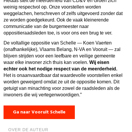
Helaas stelt de meerderheid van CD&V en Groen zich
weinig respectvol op. Onze voorstellen worden
weggelachen, herschreven of zelfs uitgevoerd zonder dat
ze worden goedgekeurd. Ook de vaak kleinerende
communicatie van de burgemeester naar
oppositieraadsleden toe, is voor ons een brug te ver.
De voltallige oppositie van Schelle — Koen Vaerten
(onafhankelijke), Vlaams Belang, N-VA en Vooruit — zal
blijven strijden voor een leefbare en veilige gemeente
waar elke inwoner zich thuis kan voelen.
Wij eisen
echter ook het nodige respect van de meerderheid.
Het is onaanvaardbaar dat waardevolle voorstellen enkel
worden geweigerd omdat ze uit de oppositie komen. Dit
getuigt van minachting voor zowel de raadsleden als de
inwoners die wij vertegenwoordigen.”
Ga naar Vooruit Schelle
OVER DE AUTEUR