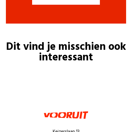
Dit vind je misschien ook
interessant
Keizerslaan 13