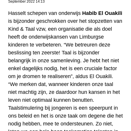
September 2022 14:13
Hasselt schepen van onderwijs
Habib El Ouakili
is bijzonder geschrokken over het stopzetten van
Kind & Taal vzw, een organisatie die als doel
heeft de onderwijskansen van Limburgse
kinderen te verbeteren. “We betreuren deze
beslissing ten zeerste! Taal is bijzonder
belangrijk in onze samenleving. Je hebt het niet
enkel dagelijks nodig, het is een cruciale factor
om je dromen te realiseren”, aldus El Ouakili.
“We merken dat, wanneer kinderen onze taal
niet machtig zijn, ze daardoor hun kansen in het
leven niet optimaal kunnen benutten.
Taalstimulering bij jongeren is een speerpunt in
ons beleid en het is onze taak om degene die het
nodig hebben, mee te ondersteunen. Zo niet,