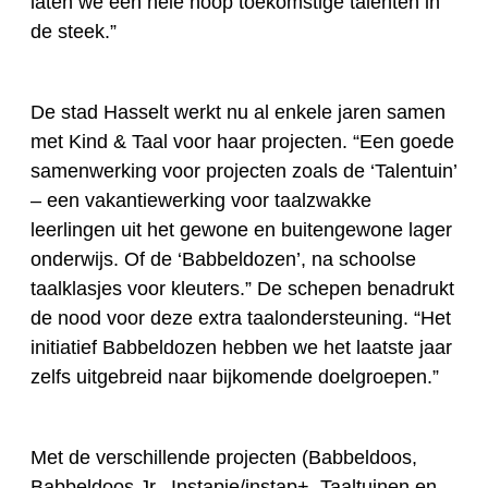
laten we een hele hoop toekomstige talenten in
de steek.”
De stad Hasselt werkt nu al enkele jaren samen
met Kind & Taal voor haar projecten. “Een goede
samenwerking voor projecten zoals de ‘Talentuin’
– een vakantiewerking voor taalzwakke
leerlingen uit het gewone en buitengewone lager
onderwijs. Of de ‘Babbeldozen’, na schoolse
taalklasjes voor kleuters.” De schepen benadrukt
de nood voor deze extra taalondersteuning. “Het
initiatief Babbeldozen hebben we het laatste jaar
zelfs uitgebreid naar bijkomende doelgroepen.”
Met de verschillende projecten (Babbeldoos,
Babbeldoos Jr., Instapje/instap+, Taaltuinen en