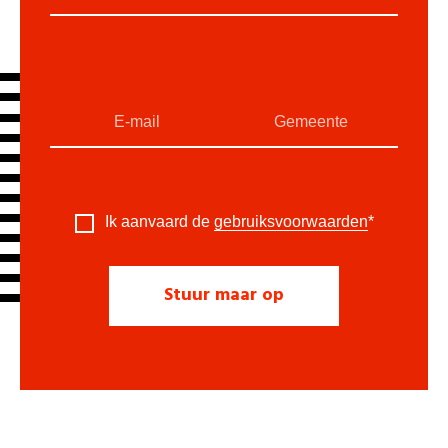
Ik aanvaard de
gebruiksvoorwaarden
*