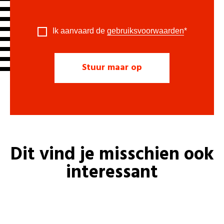
Ik aanvaard de
gebruiksvoorwaarden
*
Dit vind je misschien ook
interessant