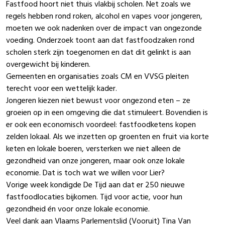
Fastfood hoort niet thuis vlakbij scholen. Net zoals we
regels hebben rond roken, alcohol en vapes voor jongeren,
moeten we ook nadenken over de impact van ongezonde
voeding. Onderzoek toont aan dat fastfoodzaken rond
scholen sterk zijn toegenomen en dat dit gelinkt is aan
overgewicht bij kinderen.
Gemeenten en organisaties zoals CM en VVSG pleiten
terecht voor een wettelijk kader.
Jongeren kiezen niet bewust voor ongezond eten – ze
groeien op in een omgeving die dat stimuleert. Bovendien is
er ook een economisch voordeel: fastfoodketens kopen
zelden lokaal. Als we inzetten op groenten en fruit via korte
keten en lokale boeren, versterken we niet alleen de
gezondheid van onze jongeren, maar ook onze lokale
economie. Dat is toch wat we willen voor Lier?
Vorige week kondigde De Tijd aan dat er 250 nieuwe
fastfoodlocaties bijkomen. Tijd voor actie, voor hun
gezondheid én voor onze lokale economie.
Veel dank aan Vlaams Parlementslid (Vooruit) Tina Van