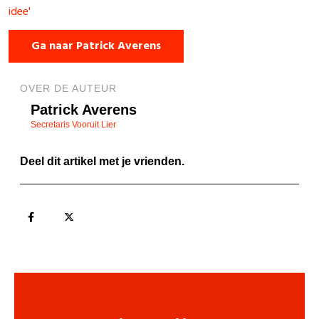
idee'
Ga naar Patrick Averens
OVER DE AUTEUR
Patrick Averens
Secretaris Vooruit Lier
Deel dit artikel met je vrienden.