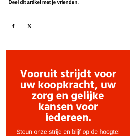
Deel dit artikel met je vrienden.
Vooruit strijdt voor
uw koopkracht, uw
zorg en gelijke
kansen voor
iedereen.
Steun onze strijd en blijf op de hoogte!