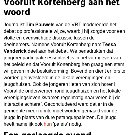
Vooruit Kortenberg aan het
woord
Journalist
Tim Pauwels
van de VRT modereerde het
debat op professionele wijze, waarbij hij zorgde voor een
vlotte en evenwichtige discussie tussen de
deelnemers.
Namens Vooruit Kortenberg nam
Tessa
Vanderick
deel aan het debat. We benadrukten dat
jongerenparticipatie essentieel is in het vormgeven van
het beleid en dat Vooruit Kortenberg hen graag een stem
wil geven in de besluitvorming. Bovendien dient er fors te
worden geïnvesteerd in de lokale verenigingen en
jeugdhuizen. Ook de jongeren lieten van zich horen!
Vooral de onderwerpen rond jeugdhuizen en het lokale
verenigingsleven kwamen regelmatig naar voren bij de
interactie achteraf. Geconcludeerd werd dat er in de
gemeente meer ruimte moet worden gemaakt voor de
jeugd in plaats van dure petanquepaleizen.
De jeugd
heeft namelijk ook
hun
'paleis' nodig.