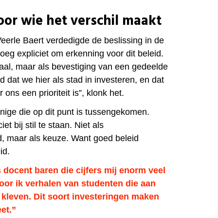
or wie het verschil maakt
erle Baert verdedigde de beslissing in de
eg expliciet om erkenning voor dit beleid.
gnaal, maar als bevestiging van een gedeelde
oed dat we hier als stad in investeren, en dat
 ons een prioriteit is”, klonk het.
enige die op dit punt is tussengekomen.
et bij stil te staan. Niet als
, maar als keuze. Want goed beleid
id.
 docent baren die cijfers mij enorm veel
oor ik verhalen van studenten die aan
n kleven. Dit soort investeringen maken
et.”