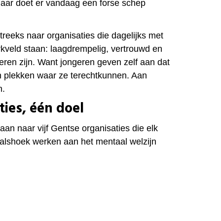
aar doet er vandaag een forse schep
treeks naar organisaties die dagelijks met
rkveld staan: laagdrempelig, vertrouwd en
ren zijn. Want jongeren geven zelf aan dat
 plekken waar ze terechtkunnen. Aan
n.
ties, één doel
an naar vijf Gentse organisaties die elk
valshoek werken aan het mentaal welzijn