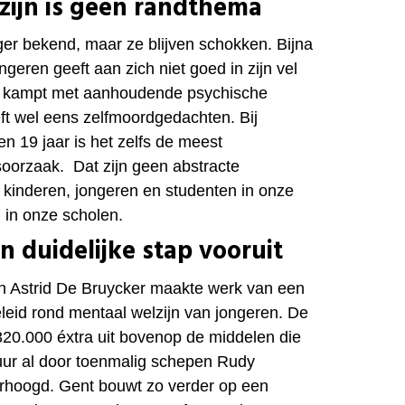
zijn is geen randthema
anger bekend, maar ze blijven schokken. Bijna
geren geeft aan zich niet goed in zijn vel
% kampt met aanhoudende psychische
eft wel eens zelfmoordgedachten. Bij
n 19 jaar is het zelfs de meest
soorzaak.
Dat zijn geen abstracte
jn kinderen, jongeren en studenten in onze
, in onze scholen.
en duidelijke stap vooruit
n Astrid De Bruycker maakte werk van een
eleid rond mentaal welzijn van jongeren. De
 €320.000 éxtra uit bovenop de middelen die
atuur al door toenmalig schepen Rudy
hoogd. Gent bouwt zo verder op een