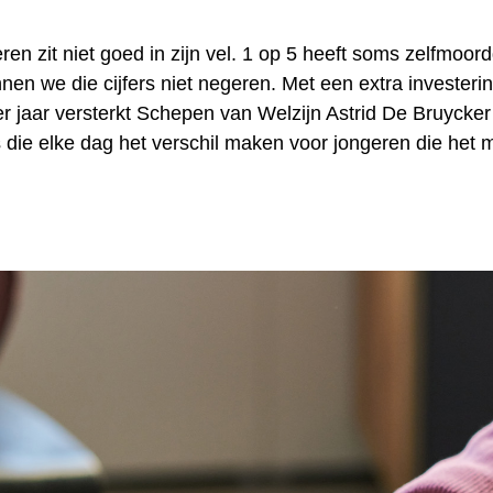
ren zit niet goed in zijn vel. 1 op 5 heeft soms zelfmoo
nen we die cijfers niet negeren. Met een extra investeri
 jaar versterkt Schepen van Welzijn Astrid De Bruycker 
 die elke dag het verschil maken voor jongeren die het m