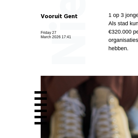
Vooruit Gent
1 op 3 jonge
Als stad kun
€320.000 per
Friday 27
March 2026 17:41
organisaties
hebben.