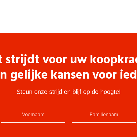
t strijdt voor uw koopkra
n gelijke kansen voor ie
Steun onze strijd en blijf op de hoogte!