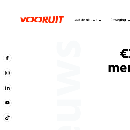
Laatste nieuws
Beweging
Nieuws
€
men