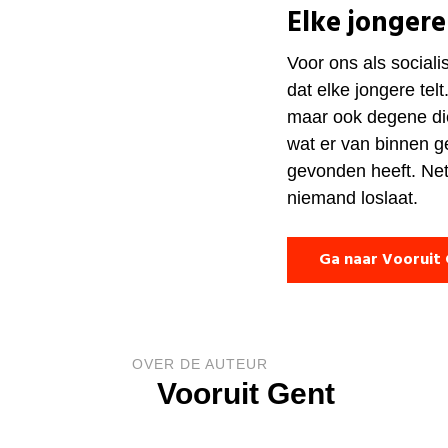
Elke jongere
Voor ons als sociali
dat elke jongere telt
maar ook degene die
wat er van binnen g
gevonden heeft. Net
niemand loslaat.
Ga naar Vooruit
OVER DE AUTEUR
Vooruit Gent