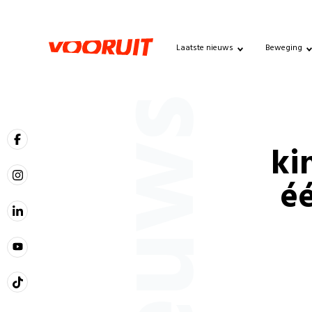
Laatste nieuws
Beweging
Nieuws
ki
éé