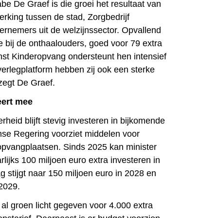
e De Graef is die groei het resultaat van
king tussen de stad, Zorgbedrijf
ernemers uit de welzijnssector. Opvallend
e bij de onthaalouders, goed voor 79 extra
nst Kinderopvang ondersteunt hen intensief
verlegplatform hebben zij ook een sterke
 zegt De Graef.
eert mee
heid blijft stevig investeren in bijkomende
mse Regering voorziet middelen voor
opvangplaatsen. Sinds 2025 kan minister
lijks 100 miljoen euro extra investeren in
g stijgt naar 150 miljoen euro in 2028 en
 2029.
 al groen licht gegeven voor 4.000 extra