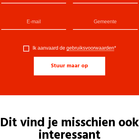
Ik aanvaard de
gebruiksvoorwaarden
*
Dit vind je misschien ook
interessant