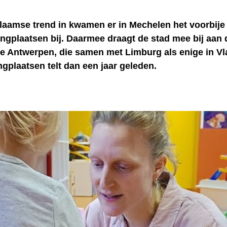
laamse trend in kwamen er in Mechelen het voorbije 
gplaatsen bij. Daarmee draagt de stad mee bij aan d
ie Antwerpen, die samen met Limburg als enige in V
gplaatsen telt dan een jaar geleden.