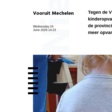
Vooruit Mechelen
Tegen de V
kinderopvan
de provinc
Wednesday 24
June 2026 14:23
meer opvan