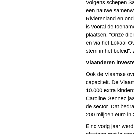
Volgens schepen Sab
een nauwe samenwer
Rivierenland en ond
is vooral de toenam
plaatsen. “Onze die
en via het Lokaal O
stem in het beleid”,
Vlaanderen invest
Ook de Vlaamse over
capaciteit. De Vlaa
10.000 extra kinder
Caroline Gennez jaar
de sector. Dat bedra
200 miljoen euro in
Eind vorig jaar werd