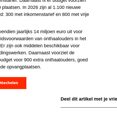
nstarief. Daarnaast is er budget voorzien
 plaatsen. In 2026 zijn al 1.100 nieuwe
rd: 300 met inkomenstarief en 800 met vrije
endien jaarlijks 14 miljoen euro uit voor
eidsvoorwaarden van onthaalouders in het
Er zijn ook middelen beschikbaar voor
eidingswerken. Daarnaast voorziet de
udget voor 900 extra onthaalouders, goed
nde opvangplaatsen.
 Mechelen
Deel dit artikel met je vr