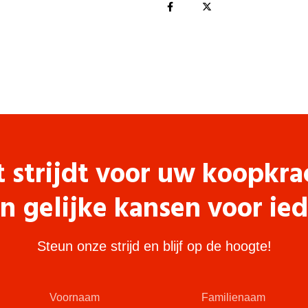
t strijdt voor uw koopkra
n gelijke kansen voor ie
Steun onze strijd en blijf op de hoogte!