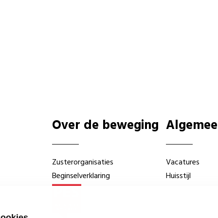
Over de beweging
Algemee
Zusterorganisaties
Vacatures
Beginselverklaring
Huisstijl
cookies