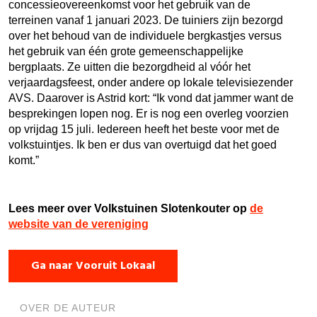
concessieovereenkomst voor het gebruik van de
terreinen vanaf 1 januari 2023. De tuiniers zijn bezorgd
over het behoud van de individuele bergkastjes versus
het gebruik van één grote gemeenschappelijke
bergplaats. Ze uitten die bezorgdheid al vóór het
verjaardagsfeest, onder andere op lokale televisiezender
AVS. Daarover is Astrid kort: “Ik vond dat jammer want de
besprekingen lopen nog. Er is nog een overleg voorzien
op vrijdag 15 juli. Iedereen heeft het beste voor met de
volkstuintjes. Ik ben er dus van overtuigd dat het goed
komt.”
Lees meer over Volkstuinen Slotenkouter op
de
website van de vereniging
Ga naar Vooruit Lokaal
OVER DE AUTEUR