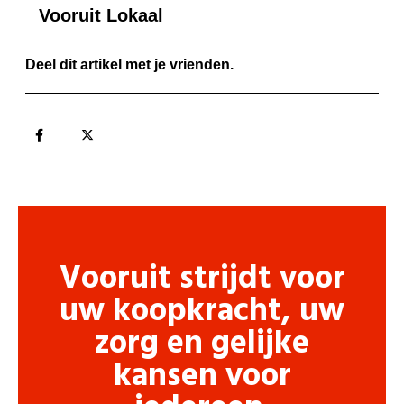
Vooruit Lokaal
Deel dit artikel met je vrienden.
Vooruit strijdt voor
uw koopkracht, uw
zorg en gelijke
kansen voor