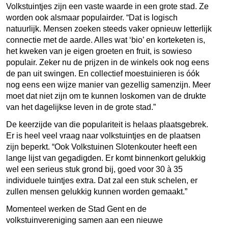
Volkstuintjes zijn een vaste waarde in een grote stad. Ze
worden ook alsmaar populairder. “Dat is logisch
natuurlijk. Mensen zoeken steeds vaker opnieuw letterlijk
connectie met de aarde. Alles wat ‘bio’ en korteketen is,
het kweken van je eigen groeten en fruit, is sowieso
populair. Zeker nu de prijzen in de winkels ook nog eens
de pan uit swingen. En collectief moestuinieren is óók
nog eens een wijze manier van gezellig samenzijn. Meer
moet dat niet zijn om te kunnen loskomen van de drukte
van het dagelijkse leven in de grote stad.”
De keerzijde van die populariteit is helaas plaatsgebrek.
Er is heel veel vraag naar volkstuintjes en de plaatsen
zijn beperkt. “Ook Volkstuinen Slotenkouter heeft een
lange lijst van gegadigden. Er komt binnenkort gelukkig
wel een serieus stuk grond bij, goed voor 30 à 35
individuele tuintjes extra. Dat zal een stuk schelen, er
zullen mensen gelukkig kunnen worden gemaakt.”
Momenteel werken de Stad Gent en de
volkstuinvereniging samen aan een nieuwe