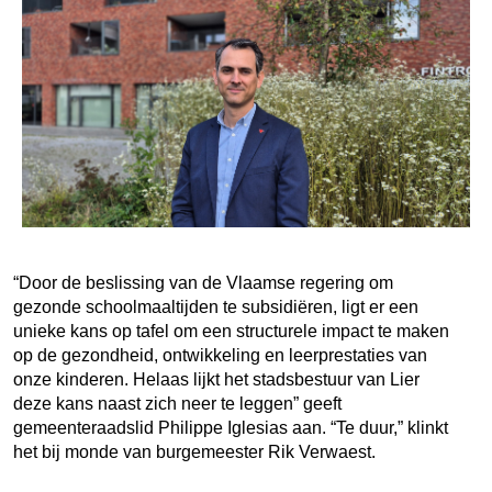
“Door de beslissing van de Vlaamse regering om
gezonde schoolmaaltijden te subsidiëren, ligt er een
unieke kans op tafel om een structurele impact te maken
op de gezondheid, ontwikkeling en leerprestaties van
onze kinderen. Helaas lijkt het stadsbestuur van Lier
deze kans naast zich neer te leggen” geeft
gemeenteraadslid Philippe Iglesias aan. “Te duur,” klinkt
het bij monde van burgemeester Rik Verwaest.