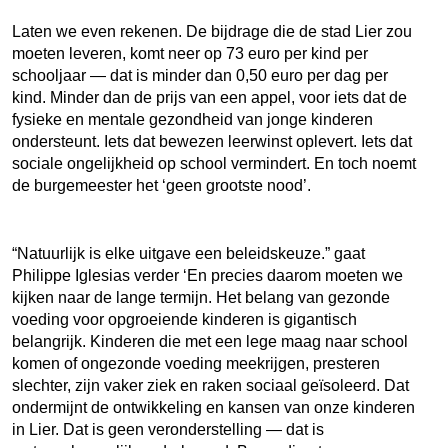
Laten we even rekenen. De bijdrage die de stad Lier zou
moeten leveren, komt neer op 73 euro per kind per
schooljaar — dat is minder dan 0,50 euro per dag per
kind. Minder dan de prijs van een appel, voor iets dat de
fysieke en mentale gezondheid van jonge kinderen
ondersteunt. Iets dat bewezen leerwinst oplevert. Iets dat
sociale ongelijkheid op school vermindert. En toch noemt
de burgemeester het ‘geen grootste nood’.
“Natuurlijk is elke uitgave een beleidskeuze.” gaat
Philippe Iglesias verder ‘En precies daarom moeten we
kijken naar de lange termijn. Het belang van gezonde
voeding voor opgroeiende kinderen is gigantisch
belangrijk. Kinderen die met een lege maag naar school
komen of ongezonde voeding meekrijgen, presteren
slechter, zijn vaker ziek en raken sociaal geïsoleerd. Dat
ondermijnt de ontwikkeling en kansen van onze kinderen
in Lier. Dat is geen veronderstelling — dat is