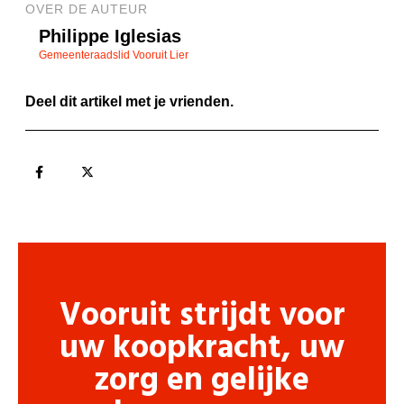
OVER DE AUTEUR
Philippe Iglesias
Gemeenteraadslid Vooruit Lier
Deel dit artikel met je vrienden.
Vooruit strijdt voor
uw koopkracht, uw
zorg en gelijke