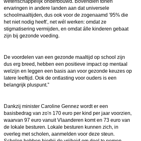
wetenschappelijk onderbouwd. Bovendien tonen
ervaringen in andere landen aan dat universele
schoolmaaltijden, dus ook voor de zogenaamd '95% die
het niet nodig heeft', net wél werken: omdat ze
stigmatisering vermijden, en omdat álle kinderen gebaat
zijn bij gezonde voeding.
De voordelen van een gezonde maaltijd op school zijn
dus erg breed, hebben een positieve impact op mentaal
welzijn en leggen een basis aan voor gezonde keuzes op
latere leeftijd. Ook de ontlasting voor ouders is een
belangrijk pluspunt.”
Dankzij minister Caroline Gennez wordt er een
basisbedrag van zo'n 170 euro per kind per jaar voorzien,
waarvan 97 euro vanuit Vlaanderen komt en 73 euro van
de lokale besturen. Lokale besturen kunnen zich, in
overleg met scholen, aanmelden voor deze steun.
Scholen hebben hierbij de vrijheid om deel te nemen,