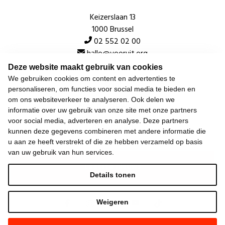
Keizerslaan 13
1000 Brussel
02 552 02 00
hallo@vooruit.org
Deze website maakt gebruik van cookies
We gebruiken cookies om content en advertenties te
Snel
personaliseren, om functies voor social media te bieden en
om ons websiteverkeer te analyseren. Ook delen we
Over de beweging
informatie over uw gebruik van onze site met onze partners
voor social media, adverteren en analyse. Deze partners
Algemeen
kunnen deze gegevens combineren met andere informatie die
u aan ze heeft verstrekt of die ze hebben verzameld op basis
van uw gebruik van hun services.
Laatste nieuws
Details tonen
Weigeren