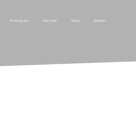
Dicht bij jou
Doe mee
Shop
Zoeken