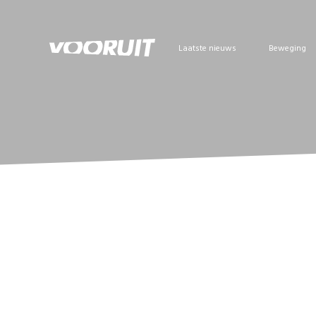
Laatste nieuws
Beweging