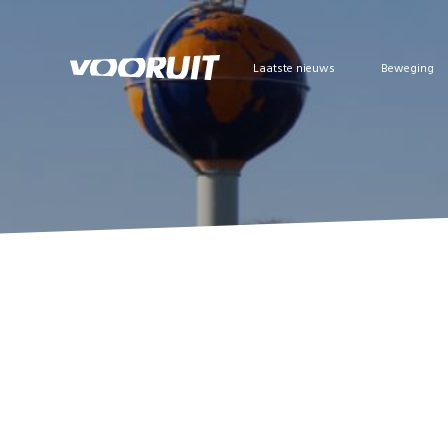
Laatste nieuws
Beweging