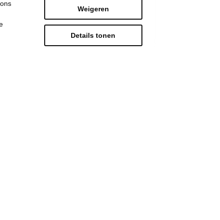
 ons
Weigeren
e
Details tonen
Conner komt naar
Bierbeek
#Boutersem
#Bierbeek
#lokaal; Bierbeek