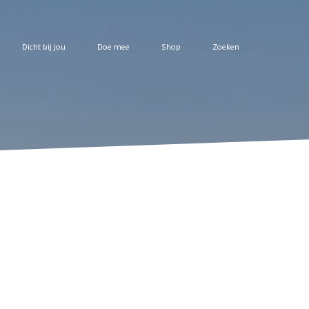
Dicht bij jou
Doe mee
Shop
Zoeken