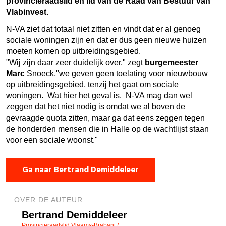
provincieraadslid en lid van de Raad van Bestuur van
Vlabinvest
.
N-VA ziet dat totaal niet zitten en vindt dat er al genoeg
sociale woningen zijn en dat er dus geen nieuwe huizen
moeten komen op uitbreidingsgebied.
"Wij zijn daar zeer duidelijk over," zegt
burgemeester
Marc
Snoeck,"we geven geen toelating voor nieuwbouw
op uitbreidingsgebied, tenzij het gaat om sociale
woningen. Wat hier het geval is. N-VA mag dan wel
zeggen dat het niet nodig is omdat we al boven de
gevraagde quota zitten, maar ga dat eens zeggen tegen
de honderden mensen die in Halle op de wachtlijst staan
voor een sociale woonst."
Ga naar Bertrand Demiddeleer
OVER DE AUTEUR
Bertrand Demiddeleer
Provincieraadslid Vlaams-Brabant /