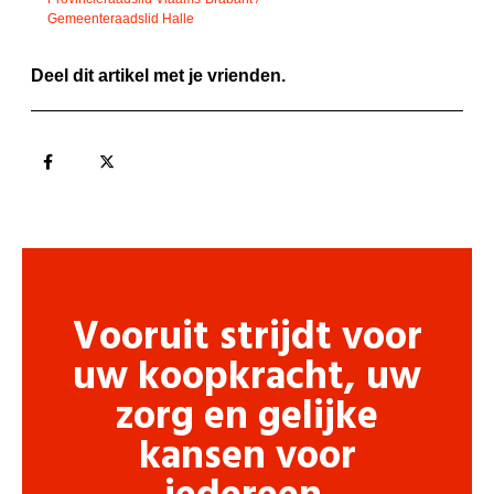
Gemeenteraadslid Halle
Deel dit artikel met je vrienden.
Vooruit strijdt voor
uw koopkracht, uw
zorg en gelijke
kansen voor